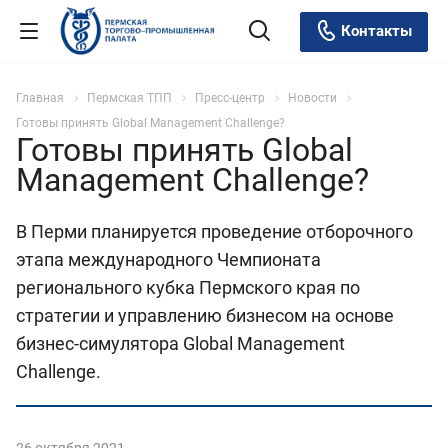
Контакты
Главная
Пермская ТПП
Пресс-центр
Новости
Готовы принять Global Management Challenge?
Готовы принять Global
Management Challenge?
В Перми планируется проведение отборочного
этапа международного Чемпионата
регионального кубка Пермского края по
стратегии и управлению бизнесом на основе
бизнес-­симулятора Global Management
Challenge.
26 октября 2021