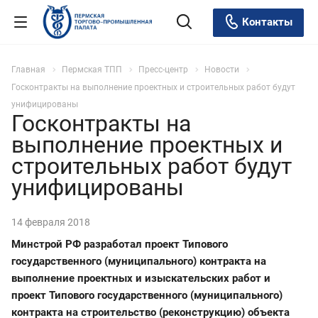
Контакты
Главная
Пермская ТПП
Пресс-центр
Новости
Госконтракты на выполнение проектных и строительных работ будут
унифицированы
Госконтракты на
выполнение проектных и
строительных работ будут
унифицированы
14 февраля 2018
Минстрой РФ разработал проект Типового
государственного (муниципального) контракта на
выполнение проектных и изыскательских работ и
проект Типового государственного (муниципального)
контракта на строительство (реконструкцию) объекта