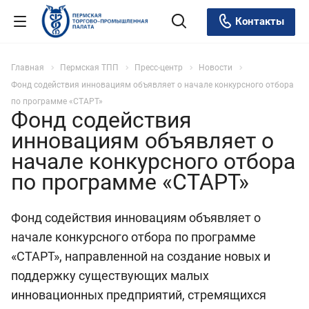
Контакты
Главная
Пермская ТПП
Пресс-центр
Новости
Фонд содействия инновациям объявляет о начале конкурсного отбора
по программе «СТАРТ»
Фонд содействия
инновациям объявляет о
начале конкурсного отбора
по программе «СТАРТ»
Фонд содействия инновациям объявляет о
начале конкурсного отбора по программе
«СТАРТ», направленной на создание новых и
поддержку существующих малых
инновационных предприятий, стремящихся