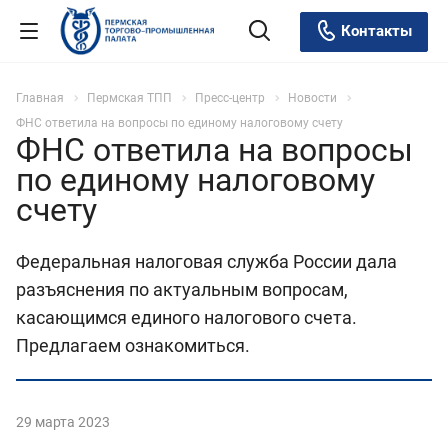
Контакты
Главная
Пермская ТПП
Пресс-центр
Новости
ФНС ответила на вопросы по единому налоговому счету
ФНС ответила на вопросы
по единому налоговому
счету
Федеральная налоговая служба России дала
разъяснения по актуальным вопросам,
касающимся единого налогового счета.
Предлагаем ознакомиться.
29 марта 2023