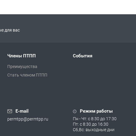
е для вас
Члены ПТПП
События
Преимущества
Стать членом ПТПП
E-mail
Режим работы
Пн - Чт: с 8:30 до 17:30
permtpp@permtpp.ru
Пт: с 8:30 до 16:30
Сб,Вс: выходные дни