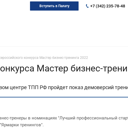
+7 (342) 235-78-48
Вступить в Палату
сероссийского конкурса Мастер бизнес-тренинга 2022
конкурса Мастер бизнес-трени
еловом центре ТПП РФ пройдет показ демоверсий трен
ес-тренеры в номинациях "Лучший профессиональный старт",
"Ярмарки тренингов".