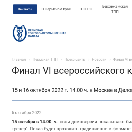
Верхнекамская
О Пермском крае
ТПП РФ
Контакты
ТПП
Главная
Пермская ТПП
Пресс-центр
Новости
Финал VI в
Финал VI всероссийского 
15 и 16 октября 2022 г. 14.00 ч. в Москве в Д
6 октября 2022
15 октября в 14.00 ч.
свои демоверсии показывают бизн
тренер". Показ будет проходить традиционно в формате 