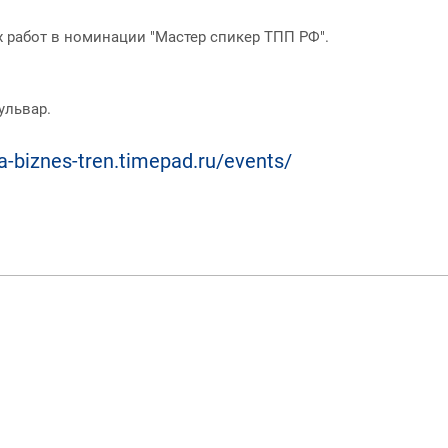
 работ в номинации "Мастер спикер ТПП РФ".
ульвар.
ya-biznes-tren.timepad.ru/events/