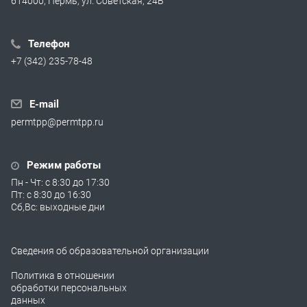
614000, Пермь, ул. Советская, 24Б
Телефон
+7 (342) 235-78-48
E-mail
permtpp@permtpp.ru
Режим работы
Пн - Чт: с 8:30 до 17:30
Пт: с 8:30 до 16:30
Сб,Вс: выходные дни
Сведения об образовательной организации
Политика в отношении
обработки персональных
данных