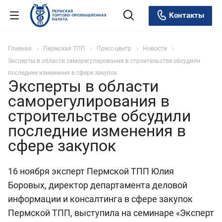
Контакты
Главная
Пермская ТПП
Пресс-центр
Новости
Эксперты в области саморегулирования в строительстве обсудили
последние изменения в сфере закупок
Эксперты в области
саморегулирования в
строительстве обсудили
последние изменения в
сфере закупок
16 ноября эксперт Пермской ТПП Юлия
Боровых, директор департамента деловой
информации и консалтинга в сфере закупок
Пермской ТПП, выступила на семинаре «Эксперт