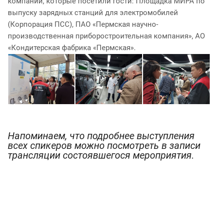
компаний, которые посетили гости: Площадка МИРА по
выпуску зарядных станций для электромобилей
(Корпорация ПСС), ПАО «Пермская научно-
производственная приборостроительная компания», АО
«Кондитерская фабрика «Пермская».
Напоминаем, что подробнее выступления
всех спикеров можно посмотреть в записи
трансляции состоявшегося мероприятия.