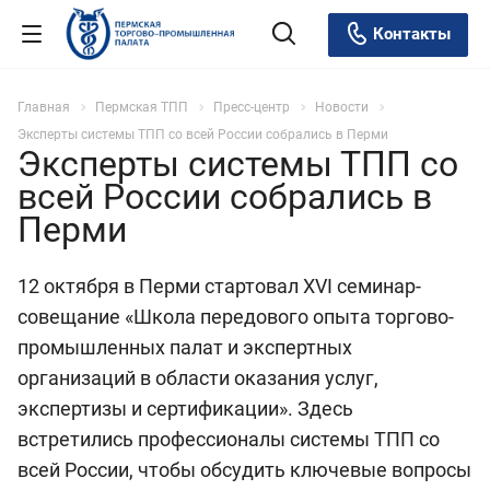
Контакты
Главная
Пермская ТПП
Пресс-центр
Новости
Эксперты системы ТПП со всей России собрались в Перми
Эксперты системы ТПП со
всей России собрались в
Перми
12 октября в Перми стартовал XVI семинар-
совещание «Школа передового опыта торгово-
промышленных палат и экспертных
организаций в области оказания услуг,
экспертизы и сертификации». Здесь
встретились профессионалы системы ТПП со
всей России, чтобы обсудить ключевые вопросы