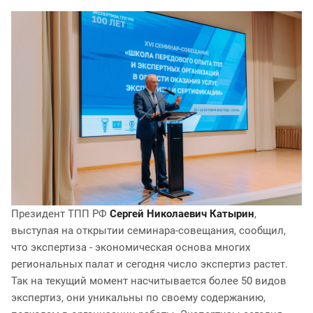
Президент ТПП РФ
Сергей Николаевич Катырин
,
выступая на открытии семинара-совещания, сообщил,
что экспертиза - экономическая основа многих
региональных палат и сегодня число экспертиз растет.
Так на текущий момент насчитывается более 50 видов
экспертиз, они уникальны по своему содержанию,