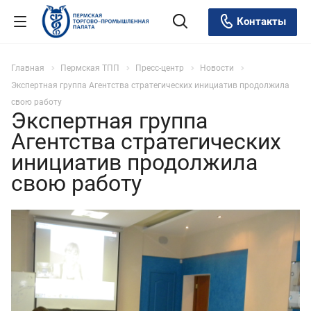
Контакты
Главная
Пермская ТПП
Пресс-центр
Новости
Экспертная группа Агентства стратегических инициатив продолжила
свою работу
Экспертная группа
Агентства стратегических
инициатив продолжила
свою работу