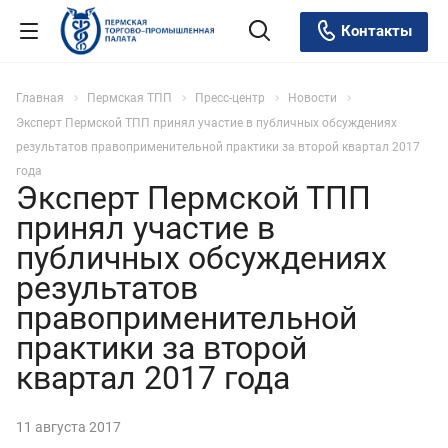
Контакты
Главная
Пермская ТПП
Пресс-центр
Новости
Эксперт Пермской ТПП принял участие в публичных обсуждениях
результатов правоприменительной практики за второй квартал 2017
года
Эксперт Пермской ТПП
принял участие в
публичных обсуждениях
результатов
правоприменительной
практики за второй
квартал 2017 года
11 августа 2017