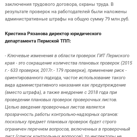
заключения трудового договора, охраны труда. В
результате проверок на работодателей были наложены
административные штрафы на общую сумму 79 млн.руб.
Кристина Рязанова директор юридического
департамента Пермской ТПП:
- Ключевые изменения в области проверок ГИТ Пермского
края - это сокращение количества плановых проверок (2015
г.- 633 проверки, 2017г.- 179 проверки), применение риск -
ориентированного подхода, частое использование такого
вида административного наказания как предупреждение
(вместо штрафа), а также внедрение с 2018 года при
проведении плановых проверок проверочных листов.
Целью введения проверочных листов является
прозрачность работы контрольно-надзорных органов:
поскольку предмет плановых проверок будет строго
ограничен перечнем вопросов, включенных в проверочный
лист (список контрольных вопросов), то инспекторы не