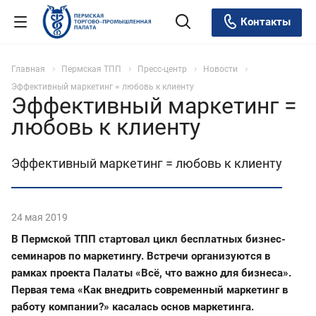
Контакты
Главная
Пермская ТПП
Пресс-центр
Новости
Эффективный маркетинг = любовь к клиенту
Эффективный маркетинг =
любовь к клиенту
Эффективный маркетинг = любовь к клиенту
24 мая 2019
В Пермской ТПП стартовал цикл бесплатных бизнес-
семинаров по маркетингу. Встречи организуются в
рамках проекта Палаты «Всё, что важно для бизнеса».
Первая тема «Как внедрить современный маркетинг в
работу компании?» касалась основ маркетинга.