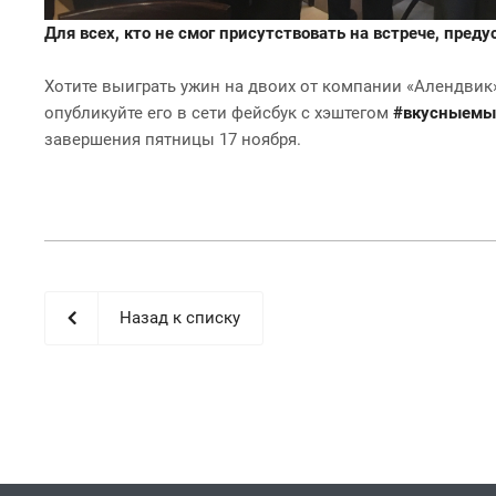
Для всех, кто не смог присутствовать на встрече, пред
Хотите выиграть ужин на двоих от компании «Алендви
опубликуйте его в сети фейсбук с хэштегом
#вкусныемы
завершения пятницы 17 ноября.
Назад к списку