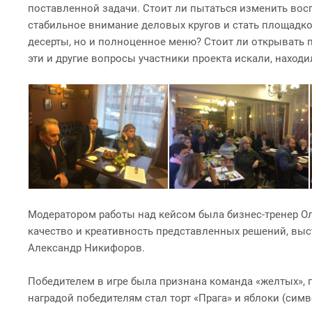
поставленной задачи. Стоит ли пытаться изменить вос
стабильное внимание деловых кругов и стать площадкой
десерты, но и полноценное меню? Стоит ли открывать 
эти и другие вопросы участники проекта искали, наход
Модератором работы над кейсом была бизнес-тренер О
качество и креативность представленных решений, вы
Александр Никифоров.
Победителем в игре была признана команда «желтых»,
наградой победителям стал торт «Прага» и яблоки (сим