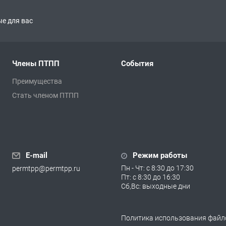
е для вас
Члены ПТПП
События
Преимущества
Стать членом ПТПП
E-mail
Режим работы
Пн - Чт: с 8:30 до 17:30
permtpp@permtpp.ru
Пт: с 8:30 до 16:30
Сб,Вс: выходные дни
Политика использования файло