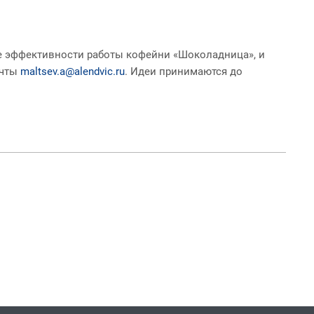
е эффективности работы кофейни «Шоколадница», и
очты
maltsev.a@alendvic.ru
. Идеи принимаются до