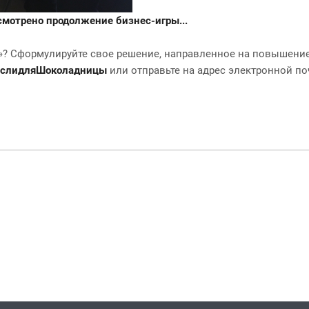
усмотрено продолжение бизнес-игры...
к»? Сформулируйте свое решение, направленное на повышени
слидляШоколадницы
или отправьте на адрес электронной п