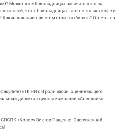
ким)? Может ли «Шоколадница» рассчитывать на
етителей, что «Шоколадница» - это не только кофе и
 Какие локации при этом стоит выбирать? Ответы на
 факультета ПГНИУ. В роли жюри, оценивающего
еральный директор группы компаний «Алендвик»
р СПСПК «Колос» Виктор Пащенко. Заслуженной
сь!