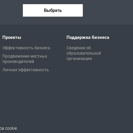
Выбрать
Проекты
Поддержка бизнеса
Эффективность бизнеса
Сведения об
образовательной
Продвижение местных
организации
производителей
Личная эффективность
в cookie