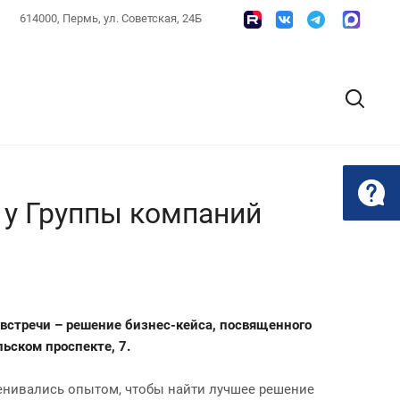
614000, Пермь, ул. Советская, 24Б
 у Группы компаний
 встречи – решение бизнес-кейса, посвященного
ьском проспекте, 7.
менивались опытом, чтобы найти лучшее решение