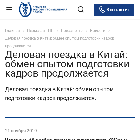
Контакты
Главная
Пермская ТПП
Пресс-центр
Новости
Деловая поездка в Китай: обмен опытом подготовки кадров
продолжается
Деловая поездка в Китай:
обмен опытом подготовки
кадров продолжается
Деловая поездка в Китай: обмен опытом
подготовки кадров продолжается.
21 ноября 2019