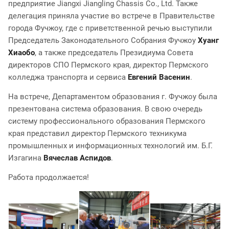
предприятие Jiangxi Jiangling Chassis Co., Ltd. Также
делегация приняла участие во встрече в Правительстве
города Фучжоу, где с приветственной речью выступили
Председатель Законодательного Собрания Фучжоу
Хуанг
Хиаобо
, а также председатель Президиума Совета
директоров СПО Пермского края, директор Пермского
колледжа транспорта и сервиса
Евгений Васенин
.
На встрече, Департаментом образования г. Фучжоу была
презентована система образования. В свою очередь
систему профессионального образования Пермского
края представил директор Пермского техникума
промышленных и информационных технологий им. Б.Г.
Изгагина
Вячеслав Аспидов
.
Работа продолжается!