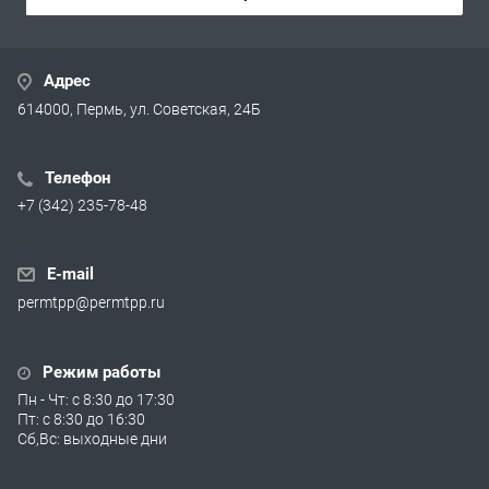
Адрес
614000, Пермь, ул. Советская, 24Б
Телефон
+7 (342) 235-78-48
E-mail
permtpp@permtpp.ru
Режим работы
Пн - Чт: с 8:30 до 17:30
Пт: с 8:30 до 16:30
Сб,Вс: выходные дни