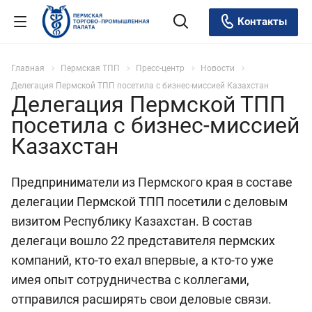
Контакты
Главная
Пермская ТПП
Пресс-центр
Новости
Делегация Пермской ТПП посетила с бизнес-миссией Казахстан
Делегация Пермской ТПП
посетила с бизнес-миссией
Казахстан
Предприниматели из Пермского края в составе
делегации Пермской ТПП посетили с деловым
визитом Республику Казахстан. В состав
делегаци вошло 22 представителя пермских
компаний, кто-то ехал впервые, а кто-то уже
имея опыт сотрудничества с коллегами,
отправился расширять свои деловые связи.