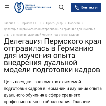
Контакты
Главная
Пермская ТПП
Пресс-центр
Новости
Делегация Пермского края отправилась в Германию для изучения
опыта внедрения дуальной модели подготовки кадров
Делегация Пермского края
отправилась в Германию
для изучения опыта
внедрения дуальной
модели подготовки кадров
Цель поездки - знакомство с системой
подготовки кадров в Германии и изучение опыта
дуального обучения в сфере среднего
профессионального образования. Главным