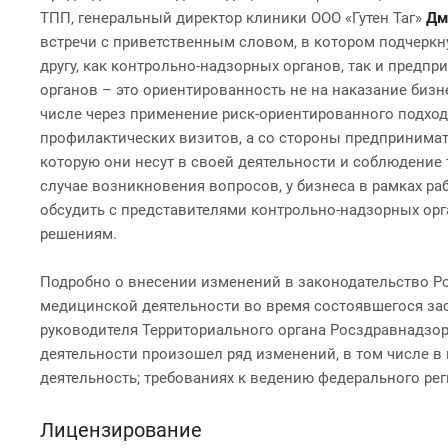
ТПП, генеральный директор клиники ООО «Гутен Таг»
Дм
встречи с приветственным словом, в котором подчеркн
другу, как контрольно-надзорных органов, так и предп
органов – это ориентированность не на наказание бизн
числе через применение риск-ориентированного подхо
профилактических визитов, а со стороны предпринимат
которую они несут в своей деятельности и соблюдение 
случае возникновения вопросов, у бизнеса в рамках р
обсудить с представителями контрольно-надзорных орг
решениям.
Подробно о внесении изменений в законодательство Р
медицинской деятельности во время состоявшегося зас
руководителя Территориального органа Росздравнадзо
деятельности произошел ряд изменений, в том числе в
деятельность; требованиях к ведению федерального ре
Лицензирование