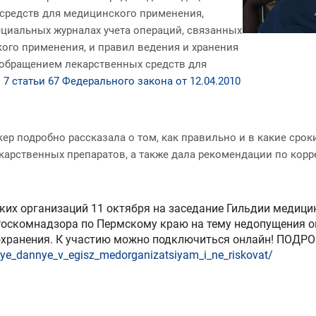
средств для медицинского применения,
ециальных журналах учета операций, связанных
ого применения, и правил ведения и хранения
 обращением лекарственных средств для
 7 статьи 67 Федерального закона от 12.04.2010
ер подробно рассказала о том, как правильно и в какие сро
арственных препаратов, а также дала рекомендации по корр
их организаций 11 октября на заседание Гильдии медици
Роскомнадзора по Пермскому краю на тему недопущения о
хранения. К участию можно подключиться онлайн! ПОДР
lnye_dannye_v_egisz_medorganizatsiyam_i_ne_riskovat/