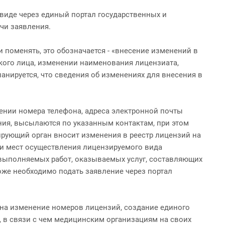
виде через единый портал государственных и
ачи заявления.
 поменять, это обозначается - «внесение изменений в
кого лица, изменении наименования лицензиата,
нируется, что сведения об изменениях для внесения в
нении номера телефона, адреса электронной почты
ения, высылаются по указанным контактам, при этом
рующий орган вносит изменения в реестр лицензий на
и мест осуществления лицензируемого вида
 выполняемых работ, оказываемых услуг, составляющих
оже необходимо подать заявление через портал
 на изменение номеров лицензий, создание единого
, в связи с чем медицинским организациям на своих