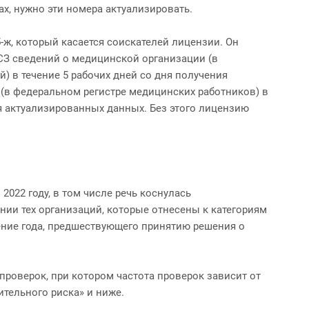
ах, нужно эти номера актуализировать.
-ж, который касается соискателей лицензии. Он
СЗ сведений о медицинской организации (в
) в течение 5 рабочих дней со дня получения
(в федеральном регистре медицинских работников) в
ия актуализированных данных. Без этого лицензию
022 году, в том числе речь коснулась
ии тех организаций, которые отнесены к категориям
ение года, предшествующего принятию решения о
проверок, при котором частота проверок зависит от
ительного риска» и ниже.