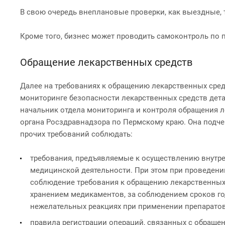
В свою очередь внеплановые проверки, как выездные, 
Кроме того, бизнес может проводить самоконтроль по
Обращение лекарственных средств
Далее на требованиях к обращению лекарственных сред
мониторинге безопасности лекарственных средств дет
начальник отдела мониторинга и контроля обращения 
органа Росздравнадзора по Пермскому краю. Она подчер
прочих требований соблюдать:
требования, предъявляемые к осуществлению внутре
медицинской деятельности. При этом при проведени
соблюдение требования к обращению лекарственных 
хранением медикаментов, за соблюдением сроков г
нежелательных реакциях при применении препаратов
правила регистрации операций, связанных с обраще