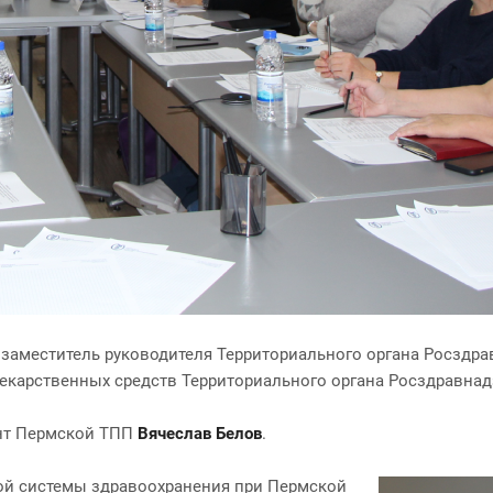
, заместитель руководителя Территориального органа Росздр
екарственных средств Территориального органа Росздравнад
ент Пермской ТПП
Вячеслав Белов
.
ой системы здравоохранения при Пермской