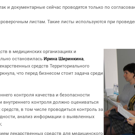
так и документарные сейчас проводятся только по согласова
 проверочным листам. Такие листы используются при провед
ств в медицинских организациях и
ально остановилась
Ирина Ширинкина
,
лекарственных средств Территориального
кнула, что перед бизнесом стоит задача среди
ннего контроля качества и безопасности
и внутреннего контроля должно оцениваться
средств, в том числе проводиться контроль за
одности, анализ информации о выявленных
;
нием лекарственных средств для медицинского