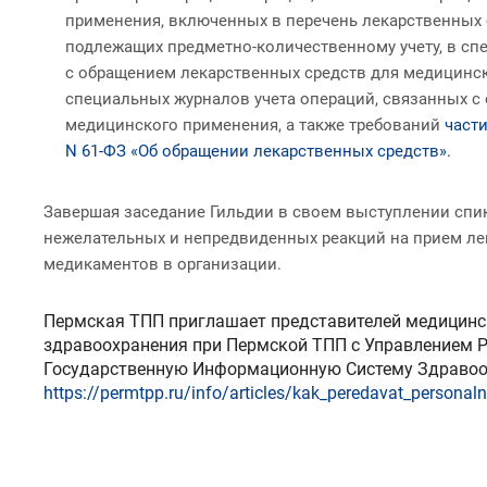
применения, включенных в перечень лекарственных 
подлежащих предметно-количественному учету, в сп
с обращением лекарственных средств для медицинск
специальных журналов учета операций, связанных с
медицинского применения, а также требований
части
N 61-ФЗ «Об обращении лекарственных средств».
Завершая заседание Гильдии в своем выступлении спик
нежелательных и непредвиденных реакций на прием лек
медикаментов в организации.
Пермская ТПП приглашает представителей медицинск
здравоохранения при Пермской ТПП с Управлением 
Государственную Информационную Систему Здравоо
https://permtpp.ru/info/articles/kak_peredavat_persona