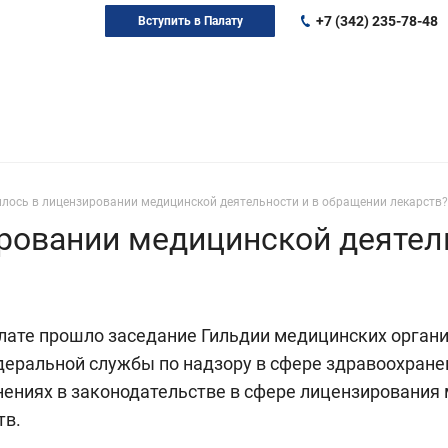
+7 (342) 235-78-48
Вступить в Палату
лось в лицензировании медицинской деятельности и в обращении лекарств?
ровании медицинской деятел
лате прошло заседание Гильдии медицинских органи
еральной службы по надзору в сфере здравоохране
ениях в законодательстве в сфере лицензирования 
тв.