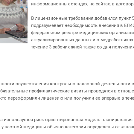
информационных стендах, на сайтах, в договор
В лицензионные требования добавился пункт 5
подразумевает необходимость внесения в ЕГИ
федеральном реестре медицинских организаций
актуализированных данных и о медработниках 
течение 3 рабочих жней также со дня получен
ности осуществления контрольно-надзорной деятельности в 2
обязательные профилактические визиты проводятся в отношен
, кто переоформили лицензию или получили ее впервые в теч
на используется риск-ориентированная модель планирования 
, у частной медицины обычно категории определены от «знач