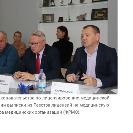
 законодательстве по лицензированию медицинской
нии выписки из Реестра лицензий на медицинскую
тра медицинских организаций (ФРМО).