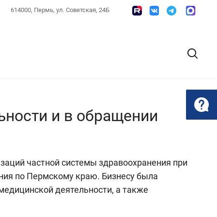
614000, Пермь, ул. Советская, 24Б
ьности и в обращении
заций частной системы здравоохранения при
ния по Пермскому краю. Бизнесу была
медицинской деятельности, а также