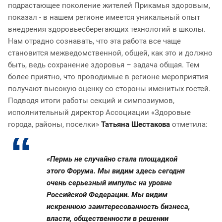
подрастающее поколение жителей Прикамья здоровым,
показал - в нашем регионе имеется уникальный опыт
внедрения здоровьесберегающих технологий в школы.
Нам отрадно сознавать, что эта работа все чаще
становится межведомственной, общей, как это и должно
быть, ведь сохранение здоровья – задача общая. Тем
более приятно, что проводимые в регионе мероприятия
получают высокую оценку со стороны именитых гостей.
Подводя итоги работы секций и симпозиумов,
исполнительный директор Ассоциации «Здоровые
города, районы, поселки»
Татьяна Шестакова
отметила:
«Пермь не случайно стала площадкой
этого Форума. Мы видим здесь сегодня
очень серьезный импульс на уровне
Российской Федерации. Мы видим
искреннюю заинтересованность бизнеса,
власти, общественности в решении