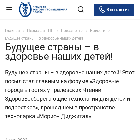
Контакты
Главная
Пермская ТПП
Пресс-центр
Новости
Будущее страны – в здоровье наших детей!
Будущее страны – в
здоровье наших детей!
Будущее страны – в здоровье наших детей! Этот
посыл стал главным на форуме «Здоровые
города в гостях у Гралевских Чтений.
Здоровьесберегающие технологии для детей и
подростков», прошедшем в пространстве
технопарка «Морион Диджитал».
4 мая 2023