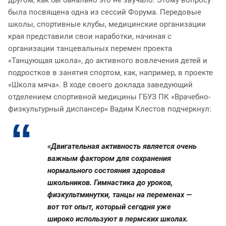
другом, как бы банально это не звучало. Этому вопросу
была посвящена одна из сессий Форума. Передовые
школы, спортивные клубы, медицинские организации
края представили свои наработки, начиная с
организации танцевальных перемен проекта
«Танцующая школа», до активного вовлечения детей и
подростков в занятия спортом, как, например, в проекте
«Школа мяча». В ходе своего доклада заведующий
отделением спортивной медицины ГБУЗ ПК «Врачебно-
физкультурный диспансер» Вадим Клестов подчеркнул:
«Двигательная активность является очень
важным фактором для сохранения
нормального состояния здоровья
школьников. Гимнастика до уроков,
физкультминутки, танцы на переменах —
вот тот опыт, который сегодня уже
широко используют в пермских школах.