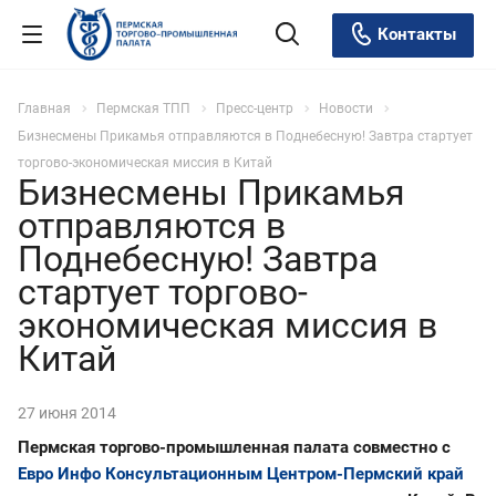
Контакты
Главная
Пермская ТПП
Пресс-центр
Новости
Бизнесмены Прикамья отправляются в Поднебесную! Завтра стартует
торгово-экономическая миссия в Китай
Бизнесмены Прикамья
отправляются в
Поднебесную! Завтра
стартует торгово-
экономическая миссия в
Китай
27 июня 2014
Пермская торгово-промышленная палата совместно с
Евро Инфо Консультационным Центром-Пермский край