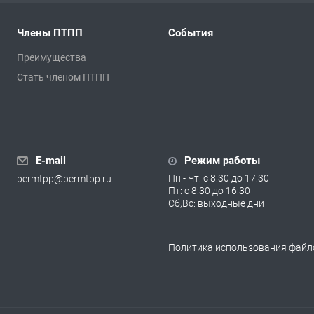
Члены ПТПП
События
Преимущества
Стать членом ПТПП
E-mail
Режим работы
Пн - Чт: с 8:30 до 17:30
permtpp@permtpp.ru
Пт: с 8:30 до 16:30
Сб,Вс: выходные дни
Политика использования файло