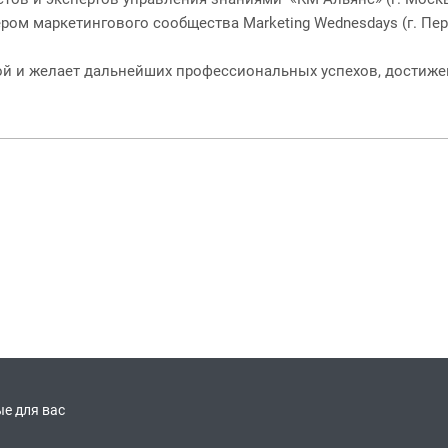
ром маркетингового сообщества Marketing Wednesdays (г. Пер
й и желает дальнейших профессиональных успехов, достиже
е для вас