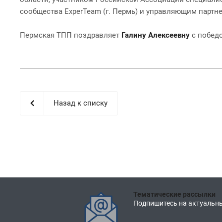
сообщества ExperTeam (г. Пермь) и управляющим партне
Пермская ТПП поздравляет
Галину Алексеевну
с победо
Назад к списку
Тематические рассылки
Подпишитесь на актуальны