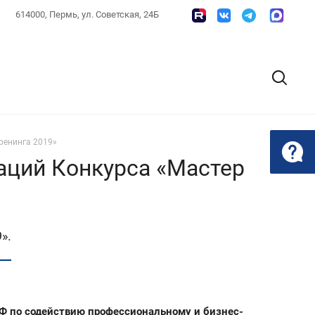
614000, Пермь, ул. Советская, 24Б
тренинга 2019»
наций Конкурса «Мастер
».
РФ по содействию профессиональному и бизнес-