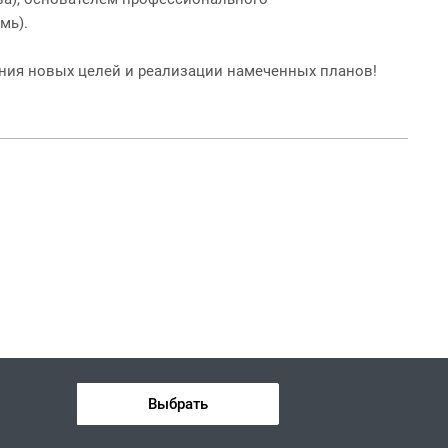
мь).
ния новых целей и реализации намеченных планов!
Выбрать