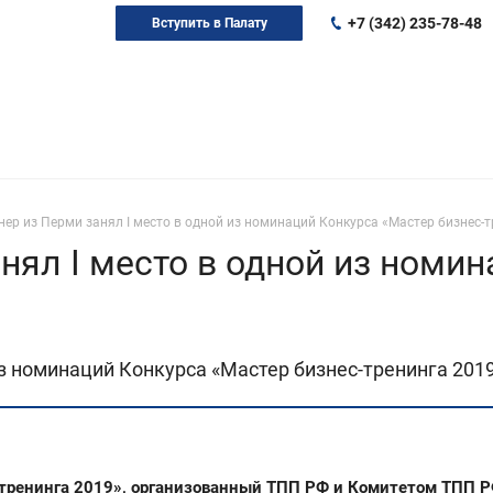
+7 (342) 235-78-48
Вступить в Палату
нер из Перми занял I место в одной из номинаций Конкурса «Мастер бизнес-
нял I место в одной из номи
из номинаций Конкурса «Мастер бизнес-тренинга 2019
с-тренинга 2019», организованный ТПП РФ и Комитетом ТПП 