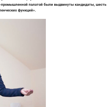
о-промышленной палатой были выдвинуты кандидаты, шесть из
ленческих функций».