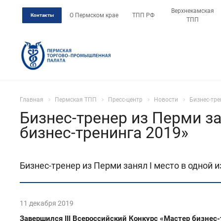
Верхнекамская
О Пермском крае
ТПП РФ
Контакты
ТПП
Главная
Пермская ТПП
Пресс-центр
Новости
Бизнес-тре
Бизнес-тренер из Перми за
бизнес-тренинга 2019»
Бизнес-тренер из Перми занял I место в одной 
11 декабря 2019
Завершился III Всероссийский Конкурс «Мастер бизне