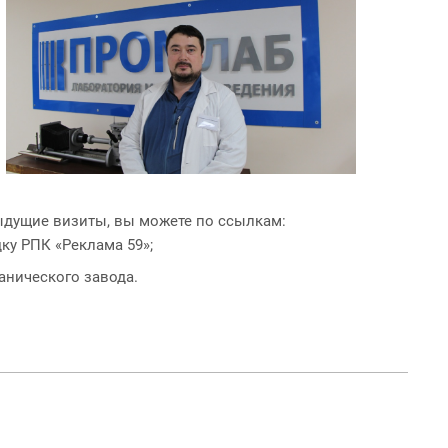
дыдущие визиты, вы можете по ссылкам:
ку РПК «Реклама 59»;
анического завода.