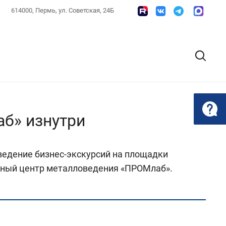
614000, Пермь, ул. Советская, 24Б
аб» изнутри
ведение бизнес-экскурсий на площадки
льный центр металловедения «ПРОМлаб».