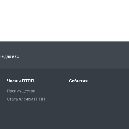
е для вас
Члены ПТПП
События
Преимущества
Стать членом ПТПП