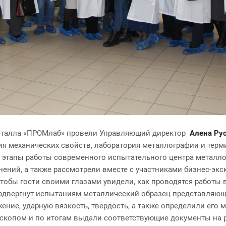
металла «ПРОМлаб» провели Управляющий директор
Алена Ру
ия механических свойств, лаборатория металлографии и терм
 этапы работы современного испытательного центра металло
нений, а также рассмотрели вместе с участниками бизнес-экс
 чтобы гости своими глазами увидели, как проводятся работы
одвергнут испытаниям металлический образец представляющи
жение, ударную вязкость, твердость, а также определили его 
скопом и по итогам выдали соответствующие документы на р