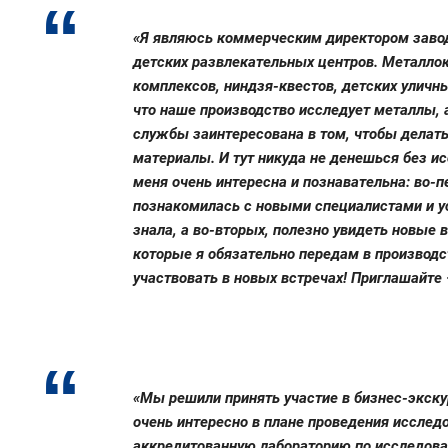
«Я являюсь коммерческим директором завод
детских развлекательных центров. Металлок
комплексов, ниндзя-квестов, детских улич
что наше производство исследует металлы, 
службы заинтересована в том, чтобы делать
материалы. И тут никуда не денешься без и
меня очень интересна и познавательна: во-п
познакомилась с новыми специалистами и у
знала, а во-вторых, полезно увидеть новые
которые я обязательно передам в производс
участвовать в новых встречах! Приглашайте 
«Мы решили принять участие в бизнес-экску
очень интересно в плане проведения иссле
аккредитованную лабораторию по исследован