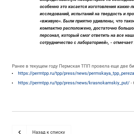
особенно это касается изготовления каких-
исследований, испытаний на твердость и про
«вживую». Были приятно удивлены, что тако
компактно расположено, достаточно большо
персонал, который смог ответить на все на
сотрудничество с лабораторией», - отмечае
Ранее в текущем году Пермская ТПП провела еще две б
https://permtpp.ru/tpp/press/news/permskaya_tpp_perezap
https://permtpp.ru/tpp/press/news/krasnokamskiy_put/
-
Назад к списку