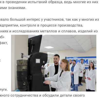
 в проведении испытаний образца, ведь многие из них
щими знаниями.
ло большой интерес у участников, так как у многих из
едприятии, контроле в процессе производства,
иях и исследованиях металлов и сплавов, изделий из
аб»
факт,
х
луге.
жного сотрудничества и обсудили детали своего