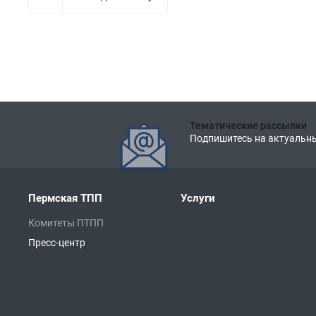
Тематические рассылки
Подпишитесь на актуальны
Пермская ТПП
Услуги
Комитеты ПТПП
Пресс-центр