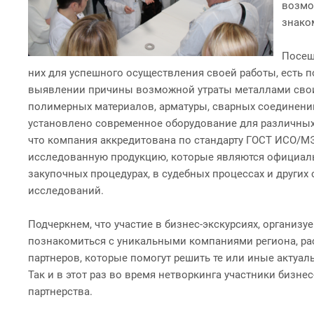
возмо
знако
Посещ
них для успешного осуществления своей работы, есть п
выявлении причины возможной утраты металлами своих
полимерных материалов, арматуры, сварных соединени
установлено современное оборудование для различных 
что компания аккредитована по стандарту ГОСТ ИСО/МЭ
исследованную продукцию, которые являются официаль
закупочных процедурах, в судебных процессах и других
исследований.
Подчеркнем, что участие в бизнес-экскурсиях, органи
познакомиться с уникальными компаниями региона, рас
партнеров, которые помогут решить те или иные актуал
Так и в этот раз во время нетворкинга участники бизн
партнерства.