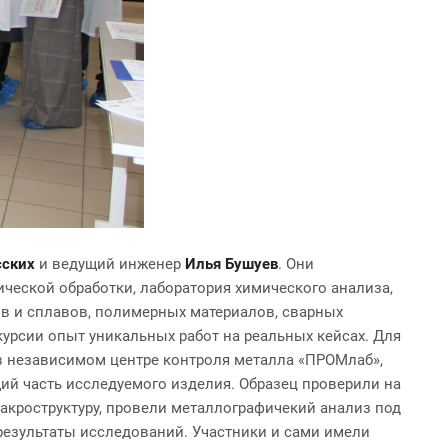
сских
и ведущий инженер
Илья Бушуев
. Они
ической обработки, лаборатория химического анализа,
в и сплавов, полимерных материалов, сварных
курсии опыт уникальных работ на реальных кейсах.
Для
 в независимом центре контроля металла «ПРОМлаб»,
й часть исследуемого изделия. Образец проверили на
макроструктуру, провели металлографичекий анализ под
езультаты исследований. Участники и сами имели