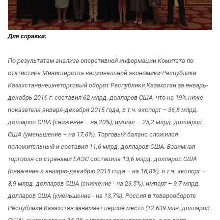
Для справки:
По результатам анализа оперативной информации Комитета по
статистике Министерства национальной экономики Республики
Казахстанвнешнеторговый оборот Республики Казахстан за январь-
декабрь 2016 г. составил 62 млрд. долларов США, что на 19% ниже
показателя января-декабря 2015 года, в т.ч. экспорт – 36,8 млрд.
долларов США (снижение – на 20%), импорт – 25,2 млрд. долларов
США (уменьшение – на 17,6%). Торговый баланс сложился
положительный и составил 11,6 млрд. долларов США. Взаимная
торговля со странами ЕАЭС составила 13,6 млрд. долларов США
(снижение к январю-декабрю 2015 года – на 16,8%), в т.ч. экспорт –
3,9 млрд. долларов США (снижение - на 23,5%), импорт – 9,7 млрд.
долларов США (уменьшение - на 13,7%). Россия в товарообороте
Республики Казахстан занимает первое место (12 639 млн. долларов