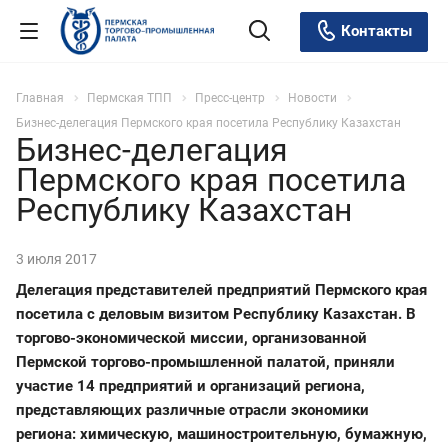
Контакты
Главная
Пермская ТПП
Пресс-центр
Новости
Бизнес-делегация Пермского края посетила Республику Казахстан
Бизнес-делегация
Пермского края посетила
Республику Казахстан
3 июля 2017
Делегация представителей предприятий Пермского края
посетила с деловым визитом Республику Казахстан. В
торгово-экономической миссии, организованной
Пермской торгово-промышленной палатой, приняли
участие 14 предприятий и организаций региона,
представляющих различные отрасли экономики
региона: химическую, машиностроительную, бумажную,