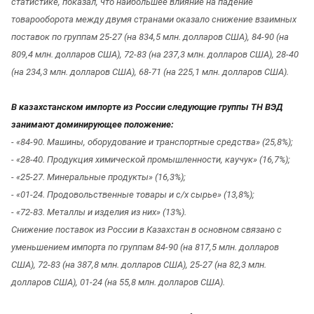
статистике, показал, что наибольшее влияние на падение
товарооборота между двумя странами оказало снижение взаимных
поставок по группам 25-27 (на 834,5 млн. долларов США), 84-90 (на
809,4 млн. долларов США), 72-83 (на 237,3 млн. долларов США), 28-40
(на 234,3 млн. долларов США), 68-71 (на 225,1 млн. долларов США).
В казахстанском импорте из России следующие группы ТН ВЭД
занимают доминирующее положение:
- «84-90. Машины, оборудование и транспортные средства» (25,8%);
- «28-40. Продукция химической промышленности, каучук» (16,7%);
- «25-27. Минеральные продукты» (16,3%);
- «01-24. Продовольственные товары и с/х сырье» (13,8%);
- «72-83. Металлы и изделия из них» (13%).
Снижение поставок из России в Казахстан в основном связано с
уменьшением импорта по группам 84-90 (на 817,5 млн. долларов
США), 72-83 (на 387,8 млн. долларов США), 25-27 (на 82,3 млн.
долларов США), 01-24 (на 55,8 млн. долларов США).