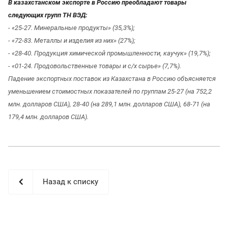
В казахстанском экспорте в Россию преобладают товары
следующих групп ТН ВЭД:
- «25-27. Минеральные продукты» (35,3%);
- «72-83. Металлы и изделия из них» (27%);
- «28-40. Продукция химической промышленности, каучук» (19,7%);
- «01-24. Продовольственные товары и с/х сырье» (7,7%).
Падение экспортных поставок из Казахстана в Россию объясняется
уменьшением стоимостных показателей по группам 25-27 (на 752,2
млн. долларов США), 28-40 (на 289,1 млн. долларов США), 68-71 (на
179,4 млн. долларов США).
Назад к списку