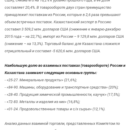
США), снизив его на 16,2% к уровню прошлого года, а ее доля
составляет 20,4%. В товарообороте двух стран преимущество
принадлежит поставкам из России, которые в 2,6 раза превышают
объем встречных поставок. Казахстанский экспорт в Россию
составил 3 509,2 млн. долларов США (снижение к январю-декабрю
2015 года – на 22,7%), импорт из России – 9 129,8 млн. долларов США
(снижение – на 13,3%). Торговый баланс для Казахстана сложился
отрицательный и составил -5 620,6 млн. долларов США.
Наибольшую долю во взаимных поставках (товарообороте) России и
Казахстана занимают следующие основные группы:
- «25-27. Минеральные продукты» (21,6%);
- «84-90. Машины, оборудование и транспортные средства» (20%);
- «28-40. Продукция химической промышленности, каучук» (17,5%);
- «72-83. Металлы и изделия из них» (16,8%);
- «01-24. Продовольственные товары и с/х сырье» (12,1%).
Анализ данных взаимной торговли, представленных Комитетом по