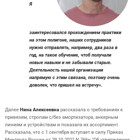
Я
заинтересовался прохождением практики
на этом полигоне, наших сотрудников
нужно отправлять, например, два раза в
год, на такое обучение, чтоб получали
новые навыки и не забывали старые.
Деятельность нашей организации
напрямую с этим связана, поэтому очень
доволен, что пришел на встречу».
Далее
Нина Алексеевна
рассказала о требованиях к
привязям, стропам с/без амортизатора, анкерным
линиям и устройствам и показала их ассортимент.
Рассказала, что с 1 сентября вступает в силу Приказ
Минтруда России от 29.10.2021 N 766н "Об утверждении