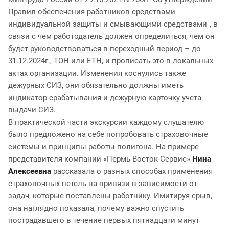
Правил обеспечения работников средствами
индивидуальной защиты и смывающими средствами", в
связи с чем работодатель должен определиться, чем он
будет руководствоваться в переходный период – до
31.12.2024г., ТОН или ЕТН, и прописать это в локальных
актах организации. Изменения коснулись также
дежурных СИЗ, они обязательно должны иметь
индикатор срабатывания и дежурную карточку учета
выдачи СИЗ.
В практической части экскурсии каждому слушателю
было предложено на себе попробовать страховочные
системы и принципы работы полигона. На примере
представителя компании «Пермь-Восток-Сервис»
Нина
Алексеевна
рассказала о разных способах применения
страховочных петель на привязи в зависимости от
задач, которые поставлены работнику. Имитируя срыв,
она наглядно показала, почему важно спустить
пострадавшего в течение первых пятнадцати минут