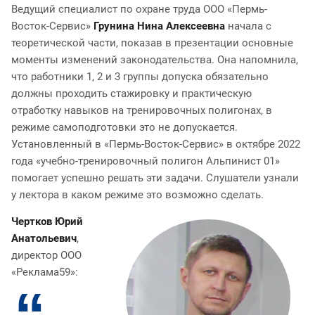
Ведущий специалист по охране труда ООО «Пермь-
Восток-Сервис»
Грунина Нина Алексеевна
начала с
теоретической части, показав в презентации основные
моменты изменений законодательства. Она напомнила,
что работники 1, 2 и 3 группы допуска обязательно
должны проходить стажировку и практическую
отработку навыков на тренировочных полигонах, в
режиме самоподготовки это не допускается.
Установленный в «Пермь-Восток-Сервис» в октябре 2022
года «учебно-тренировочный полигон Альпинист 01»
помогает успешно решать эти задачи. Слушатели узнали
у лектора в каком режиме это возможно сделать.
Чертков Юрий
Анатольевич
,
директор ООО
«Реклама59»: