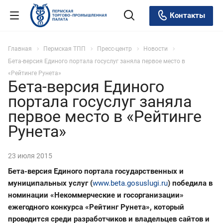
Контакты
Главная
Пермская ТПП
Пресс-центр
Новости
Бета-версия Единого портала госуслуг заняла первое место в
«Рейтинге Рунета»
Бета-версия Единого
портала госуслуг заняла
первое место в «Рейтинге
Рунета»
23 июля 2015
Бета-версия Единого портала государственных и
муниципальных услуг (
www.beta.gosuslugi.ru
) победила в
номинации «Некоммерческие и госорганизации»
ежегодного конкурса «Рейтинг Рунета», который
проводится среди разработчиков и владельцев сайтов и