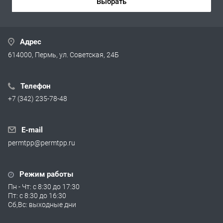
Выбрать
Адрес
614000, Пермь, ул. Советская, 24Б
Телефон
+7 (342) 235-78-48
E-mail
permtpp@permtpp.ru
Режим работы
Пн - Чт: с 8:30 до 17:30
Пт: с 8:30 до 16:30
Сб,Вс: выходные дни