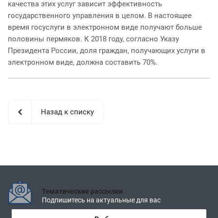
качества этих услуг зависит эффективность
государственного управления в целом. В настоящее
время госуслуги в электронном виде получают больше
половины пермяков. К 2018 году, согласно Указу
Президента России, доля граждан, получающих услуги в
электронном виде, должна составить 70%.
Назад к списку
Тематические рассылки
Подпишитесь на актуальные для вас