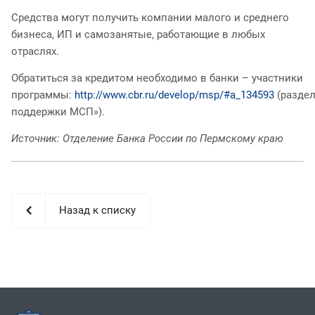
Средства могут получить компании малого и среднего
бизнеса, ИП и самозанятые, работающие в любых
отраслях.
Обратиться за кредитом необходимо в банки – участники
программы:
http://www.cbr.ru/develop/msp/#a_134593
(разде
поддержки МСП»).
Источник: Отделение Банка России по Пермскому краю
Назад к списку