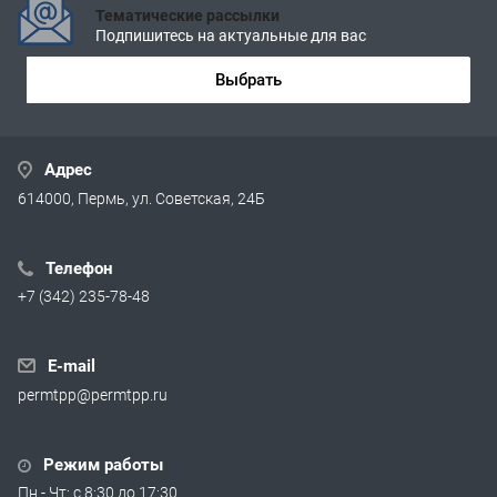
Тематические рассылки
Подпишитесь на актуальные для вас
Выбрать
Адрес
614000, Пермь, ул. Советская, 24Б
Телефон
+7 (342) 235-78-48
E-mail
permtpp@permtpp.ru
Режим работы
Пн - Чт: с 8:30 до 17:30