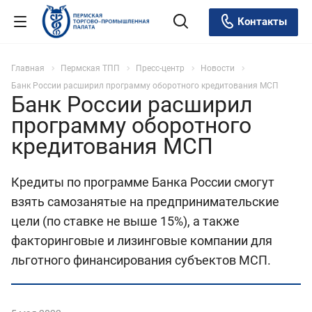
Контакты
Главная
Пермская ТПП
Пресс-центр
Новости
Банк России расширил программу оборотного кредитования МСП
Банк России расширил
программу оборотного
кредитования МСП
Кредиты по программе Банка России смогут
взять самозанятые на предпринимательские
цели (по ставке не выше 15%), а также
факторинговые и лизинговые компании для
льготного финансирования субъектов МСП.