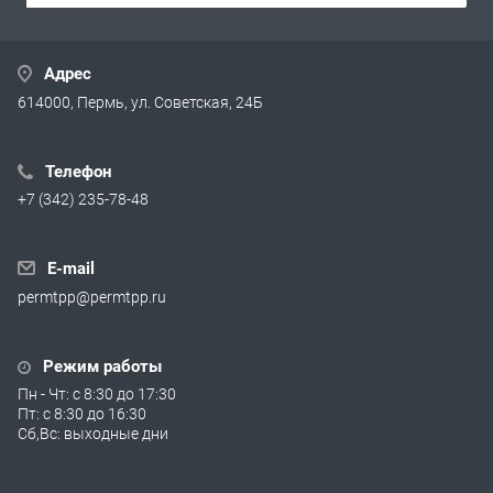
Адрес
614000, Пермь, ул. Советская, 24Б
Телефон
+7 (342) 235-78-48
E-mail
permtpp@permtpp.ru
Режим работы
Пн - Чт: с 8:30 до 17:30
Пт: с 8:30 до 16:30
Сб,Вс: выходные дни