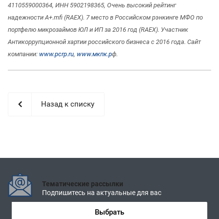
4110559000364, ИНН 5902198365, Очень высокий рейтинг
надежности A+.mfi (RAEX). 7 место в Российском рэнкинге МФО по
портфелю микрозаймов ЮЛ и ИП за 2016 год (RAEX). Участник
Антикоррупционной хартии российского бизнеса с 2016 года. Сайт
компании:
www.pcrp.ru
,
www.мкпк.р
ф.
Назад к списку
Тематические рассылки
Подпишитесь на актуальные для вас
Выбрать