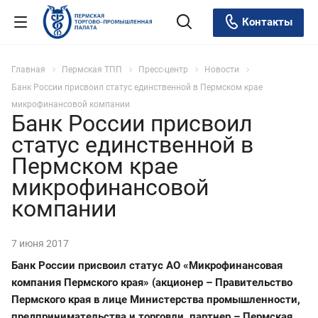
Контакты
Главная
Пермская ТПП
Пресс-центр
Новости
Банк России присвоил статус единственной в Пермском крае
микрофинансовой компании
Банк России присвоил
статус единственной в
Пермском крае
микрофинансовой
компании
7 июня 2017
Банк России присвоил статус АО «Микрофинансовая
компания Пермского края» (акционер – Правительство
Пермского края в лице Министерства промышленности,
предпринимательства и торговли, партнер
–
Пермская