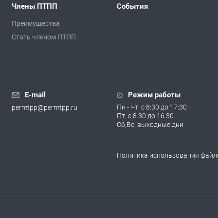
Члены ПТПП
События
Преимущества
Стать членом ПТПП
E-mail
Режим работы
Пн - Чт: с 8:30 до 17:30
permtpp@permtpp.ru
Пт: с 8:30 до 16:30
Сб,Вс: выходные дни
Политика использования файло