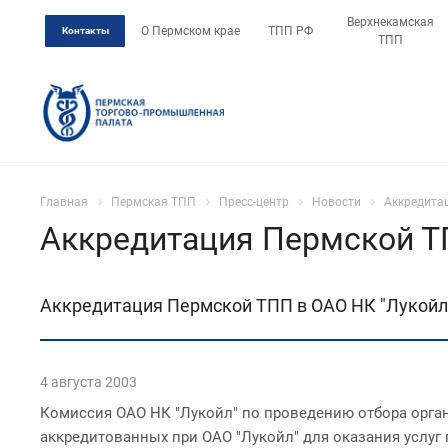
Верхнекамская
О Пермском крае
ТПП РФ
Контакты
ТПП
Главная
Пермская ТПП
Пресс-центр
Новости
Аккредита
Аккредитация Пермской Т
Аккредитация Пермской ТПП в ОАО НК "Лукойл
4 августа 2003
Комиссия ОАО НК "Лукойл" по проведению отбора орга
аккредитованных при ОАО "Лукойл" для оказания услуг 