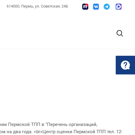
614000, Пермь, ул. Советская, 24Б
ии Пермской ТПП в "Перечень организаций,
 на два года. <br>Центр оценки Пермской ТПП тел. 12-