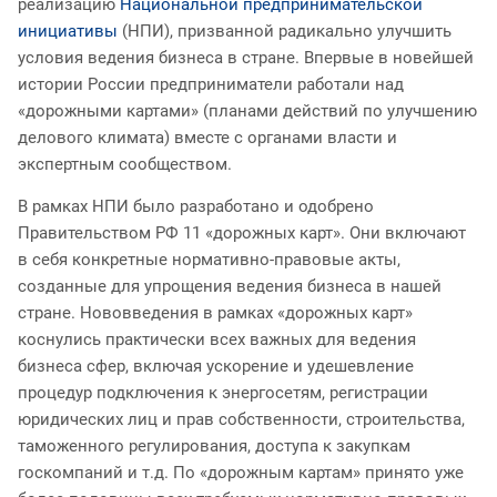
реализацию
Национальной предпринимательской
инициативы
(НПИ), призванной радикально улучшить
условия ведения бизнеса в стране. Впервые в новейшей
истории России предприниматели работали над
«дорожными картами» (планами действий по улучшению
делового климата) вместе с органами власти и
экспертным сообществом.
В рамках НПИ было разработано и одобрено
Правительством РФ 11 «дорожных карт». Они включают
в себя конкретные нормативно-правовые акты,
созданные для упрощения ведения бизнеса в нашей
стране. Нововведения в рамках «дорожных карт»
коснулись практически всех важных для ведения
бизнеса сфер, включая ускорение и удешевление
процедур подключения к энергосетям, регистрации
юридических лиц и прав собственности, строительства,
таможенного регулирования, доступа к закупкам
госкомпаний и т.д. По «дорожным картам» принято уже