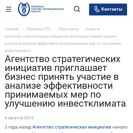
Контакты
Главная
Пермская ТПП
Пресс-центр
Новости
Агентство стратегических инициатив приглашает бизнес принять
участие в анализе эффективности принимаемых мер по улучшению
инвестклимата
Агентство стратегических
инициатив приглашает
бизнес принять участие в
анализе эффективности
принимаемых мер по
улучшению инвестклимата
6 августа 2015
3 года назад
Агентство стратегических инициатив
начало