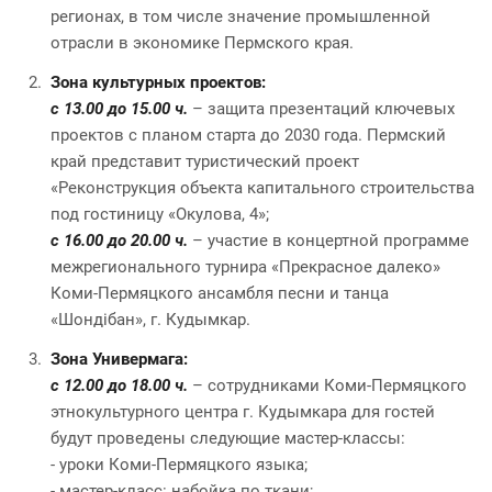
регионах, в том числе значение промышленной
отрасли в экономике Пермского края.
Зона культурных проектов:
с 13.00 до 15.00 ч.
– защита презентаций ключевых
проектов с планом старта до 2030 года. Пермский
край представит туристический проект
«Реконструкция объекта капитального строительства
под гостиницу «Окулова, 4»;
с 16.00 до 20.00 ч.
– участие в концертной программе
межрегионального турнира «Прекрасное далеко»
Коми-Пермяцкого ансамбля песни и танца
«Шондiбан», г. Кудымкар.
Зона Универмага:
с 12.00 до 18.00 ч.
– сотрудниками Коми-Пермяцкого
этнокультурного центра г. Кудымкара для гостей
будут проведены следующие мастер-классы:
- уроки Коми-Пермяцкого языка;
- мастер-класс: набойка по ткани;