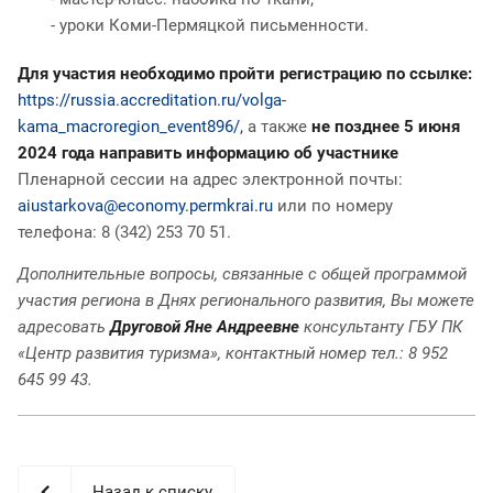
- уроки Коми-Пермяцкой письменности.
Для участия необходимо пройти регистрацию по ссылке:
https://russia.accreditation.ru/volga-
kama_macroregion_event896/,
а также
не позднее
5 июня
2024 года направить информацию об участнике
Пленарной сессии на адрес электронной почты:
aiustarkova@economy.permkrai.ru
или по номеру
телефона: 8 (342) 253 70 51.
Дополнительные вопросы, связанные с общей программой
участия региона в Днях регионального развития, Вы можете
адресовать
Друговой Яне Андреевне
консультанту ГБУ ПК
«Центр развития туризма», контактный номер тел.: 8 952
645 99 43.
Назад к списку