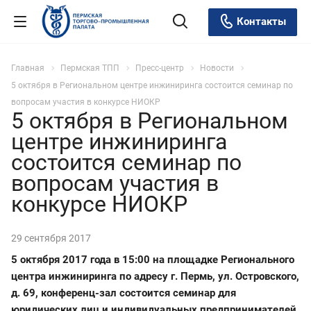
Контакты
Главная
Пермская ТПП
Пресс-центр
Новости
5 октября в Региональном центре инжиниринга состоится семинар по
вопросам участия в конкурсе НИОКР
5 октября в Региональном
центре инжиниринга
состоится семинар по
вопросам участия в
конкурсе НИОКР
29 сентября 2017
5 октября 2017 года в 15:00 на площадке Регионального
центра инжиниринга по адресу г. Пермь, ул. Островского,
д. 69, конференц-зал состоится семинар для
юридических лиц и индивидуальных предпринимателей,