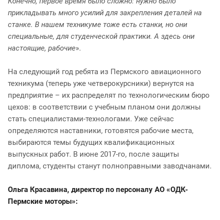
Конечно, первое время было сложно: нужно было
прикладывать много усилий для закрепления деталей на
станке. В нашем техникуме тоже есть станки, но они
специальные, для студенческой практики. А здесь они
настоящие, рабочие
».
На следующий год ребята из Пермского авиационного
техникума (теперь уже четверокурсники) вернутся на
предприятие – их распределят по технологическим бюро
цехов: в соответствии с учебным планом они должны
стать специалистами-технологами. Уже сейчас
определяются наставники, готовятся рабочие места,
выбираются темы будущих квалификационных
выпускных работ. В июне 2017-го, после защиты
диплома, студенты станут полноправными заводчанами.
Ольга Красавина, директор по персоналу АО «ОДК-
Пермские моторы»: