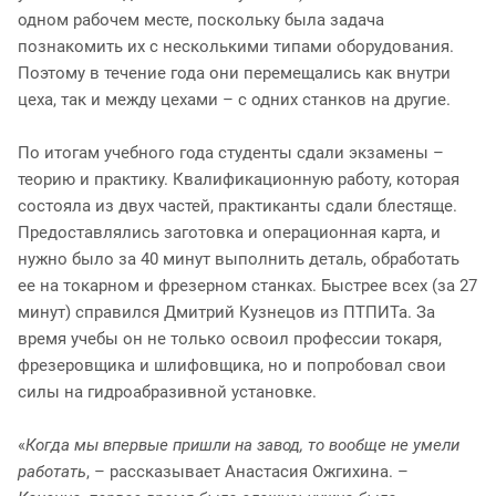
одном рабочем месте, поскольку была задача
познакомить их с несколькими типами оборудования.
Поэтому в течение года они перемещались как внутри
цеха, так и между цехами – с одних станков на другие.
По итогам учебного года студенты сдали экзамены –
теорию и практику. Квалификационную работу, которая
состояла из двух частей, практиканты сдали блестяще.
Предоставлялись заготовка и операционная карта, и
нужно было за 40 минут выполнить деталь, обработать
ее на токарном и фрезерном станках. Быстрее всех (за 27
минут) справился Дмитрий Кузнецов из ПТПИТа. За
время учебы он не только освоил профессии токаря,
фрезеровщика и шлифовщика, но и попробовал свои
силы на гидроабразивной установке.
«
Когда мы впервые пришли на завод, то вообще не умели
работать
, – рассказывает Анастасия Ожгихина. –