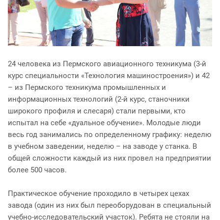
24 человека из Пермского авиационного техникума (3-й
курс специальности «Технология машиностроения») и 42
– из Пермского техникума промышленных и
информационных технологий (2-й курс, станочники
широкого профиля и слесаря) стали первыми, кто
испытал на себе «дуальное обучение». Молодые люди
весь год занимались по определенному графику: неделю
в учебном заведении, неделю – на заводе у станка. В
общей сложности каждый из них провел на предприятии
более 500 часов.
Практическое обучение проходило в четырех цехах
завода (один из них был переоборудован в специальный
учебно-исследовательский участок). Ребята не стояли на