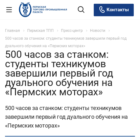
Контакты
Главная
Пермская ТПП
Пресс-центр
Новости
500 часов за станком: студенты техникумов завершили первый год
дуального обучения на «Пермских моторах»
500 часов за станком:
студенты техникумов
завершили первый год
дуального обучения на
«Пермских моторах»
500 часов за станком: студенты техникумов
завершили первый год дуального обучения на
«Пермских моторах»