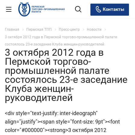
Контакты
Главная
Пермская ТПП
Пресс-центр
Новости
3 октября 2012 года в Пермской торгово-промышленной палате
состоялось 23-е заседание Клуба женщин-руководителей
3 октября 2012 года в
Пермской торгово-
промышленной палате
состоялось 23-е заседание
Клуба женщин-
руководителей
<div style="text-justify: inter-ideograph"
align="justify"><span style="font-size: 9pt"><font
color="#000000"><strong>3 октября 2012