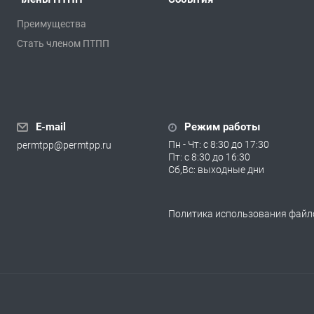
Преимущества
Стать членом ПТПП
E-mail
Режим работы
Пн - Чт: с 8:30 до 17:30
permtpp@permtpp.ru
Пт: с 8:30 до 16:30
Сб,Вс: выходные дни
Политика использования файло