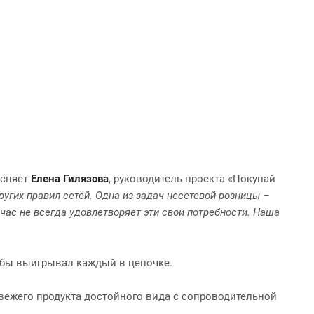
ъясняет
Елена Гилязова
, руководитель проекта «Покупай
угих правил сетей. Одна из задач несетевой розницы –
час не всегда удовлетворяет эти свои потребности. Наша
тобы выигрывал каждый в цепочке.
вежего продукта достойного вида с сопроводительной