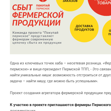
Одна из ключевых точек хаба – несетевая розница.
«Фер
пермское» и вице-президент Пермской ТПП, -
Это связа
найти уникальные ниши: возможность отстроиться от друг
задача – найти нишу, где можно быть успешными».
Проект создания агрегатора фермерской продукции пре
К участию в проекте приглашаются фермеры Пермского
документации.