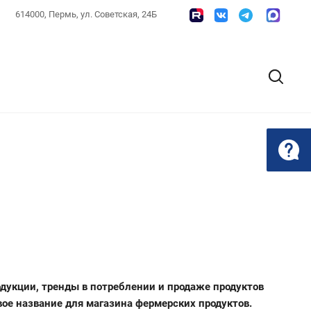
614000, Пермь, ул. Советская, 24Б
дукции, тренды в потреблении и продаже продуктов
вое название для магазина фермерских продуктов.