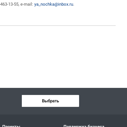
63-13-55, e-mail:
ya_nochka@inbox.ru
.
Выбрать
Проекты
Поддержка бизнеса