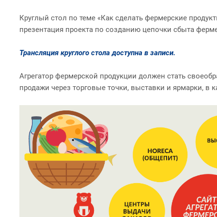
Круглый стол по теме «Как сделать фермерские продукт
презентация проекта по созданию цепочки сбыта ферм
Трансляция кру
глого стола доступна в записи.
Агрегатор фермерской продукции должен стать своеобр
продажи через торговые точки, выставки и ярмарки, в к