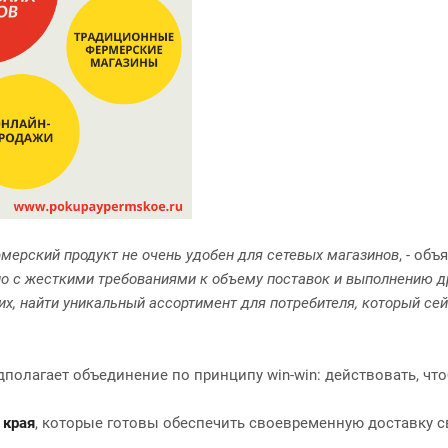
мерский продукт не очень удобен для сетевых магазинов
, - об
но с жесткими требованиями к объему поставок и выполнению др
их, найти уникальный ассортимент для потребителя, который сей
дполагает объединение по принципу win-win: действовать, ч
 края
, которые готовы обеспечить своевременную доставку с