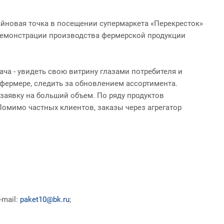
айновая точка в посещении супермаркета «Перекресток»
 демонстрации производства фермерской продукции
ча - увидеть свою витрину глазами потребителя и
 фермере, следить за обновлением ассортимента.
 заявку на больший объем. По ряду продуктов
Помимо частных клиентов, заказы через агрегатор
-mail:
paket10@bk.ru
;