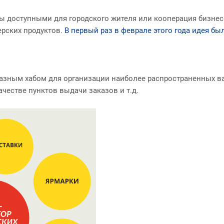
ы доступными для городского жителя или кооперация бизнеса
ерских продуктов.
В первый раз в феврале этого года идея бы
азным хабом для организации наиболее распространенных ва
ачестве пунктов выдачи заказов и т.д.