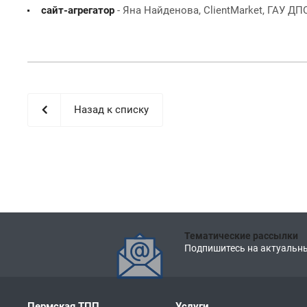
сайт-агрегатор
- Яна Найденова, ClientMarket, ГАУ ДП
Назад к списку
Тематические рассылки
Подпишитесь на актуальны
Пермская ТПП
Услуги