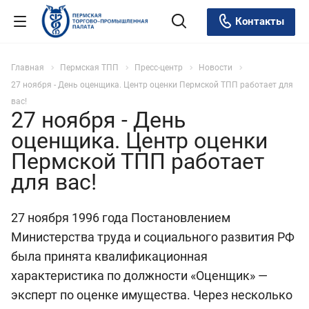
Контакты
Главная
Пермская ТПП
Пресс-центр
Новости
27 ноября - День оценщика. Центр оценки Пермской ТПП работает для
вас!
27 ноября - День
оценщика. Центр оценки
Пермской ТПП работает
для вас!
27 ноября 1996 года Постановлением
Министерства труда и социального развития РФ
была принята квалификационная
характеристика по должности «Оценщик» —
эксперт по оценке имущества. Через несколько