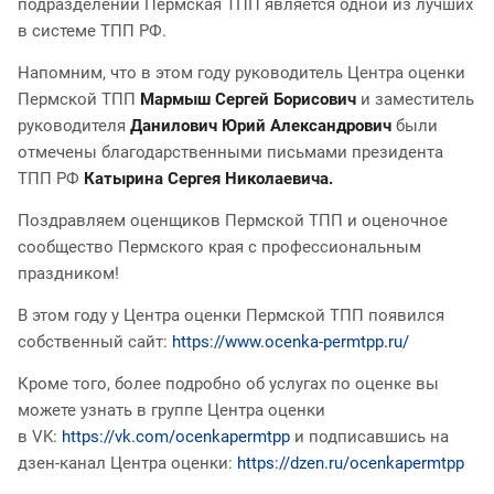
подразделений Пермская ТПП является одной из лучших
в системе ТПП РФ.
Напомним, что в этом году руководитель Центра оценки
Пермской ТПП
Мармыш Сергей Борисович
и заместитель
руководителя
Данилович Юрий Александрович
были
отмечены благодарственными письмами президента
ТПП РФ
Катырина Сергея Николаевича.
Поздравляем оценщиков Пермской ТПП и оценочное
сообщество Пермского края с профессиональным
праздником!
В этом году у Центра оценки Пермской ТПП появился
собственный сайт:
https://www.ocenka-permtpp.ru/
Кроме того, более подробно об услугах по оценке вы
можете узнать в группе Центра оценки
в VK:
https://vk.com/ocenkapermtpp
и подписавшись на
дзен-канал Центра оценки:
https://dzen.ru/ocenkapermtpp