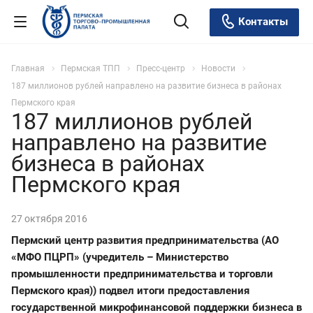
Контакты
Главная
Пермская ТПП
Пресс-центр
Новости
187 миллионов рублей направлено на развитие бизнеса в районах
Пермского края
187 миллионов рублей
направлено на развитие
бизнеса в районах
Пермского края
27 октября 2016
Пермский центр развития предпринимательства (АО
«МФО ПЦРП» (учредитель – Министерство
промышленности предпринимательства и торговли
Пермского края)) подвел итоги предоставления
государственной микрофинансовой поддержки бизнеса в