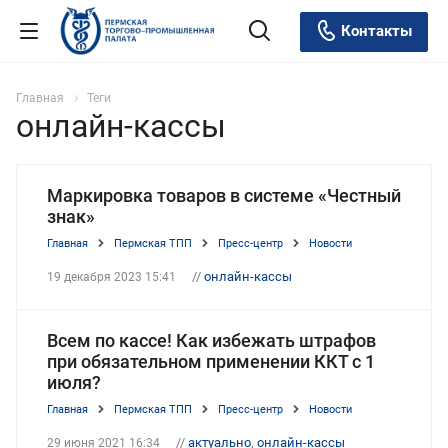
Контакты
Главная
Теги
онлайн-кассы
Маркировка товаров в системе «Честный
знак»
Главная
Пермская ТПП
Пресс-центр
Новости
//
онлайн-кассы
19 декабря 2023 15:41
Всем по кассе! Как избежать штрафов
при обязательном применении ККТ с 1
июля?
Главная
Пермская ТПП
Пресс-центр
Новости
//
актуально
,
онлайн-кассы
29 июня 2021 16:34