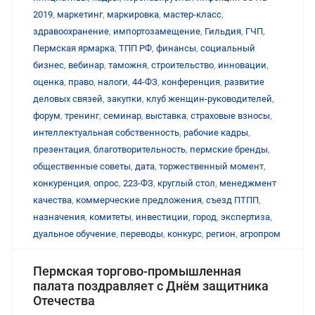
2019
,
маркетинг
,
маркировка
,
мастер-класс
,
здравоохранение
,
импортозамещение
,
Гильдия
,
ГЧП
,
Пермская ярмарка
,
ТПП РФ
,
финансы
,
социальный
бизнес
,
вебинар
,
таможня
,
строительство
,
инновации
,
оценка
,
право
,
налоги
,
44-ФЗ
,
конференция
,
развитие
деловых связей
,
закупки
,
клуб женщин-руководителей
,
форум
,
тренинг
,
семинар
,
выставка
,
страховые взносы
,
интеллектуальная собственность
,
рабочие кадры
,
презентация
,
благотворительность
,
пермские бренды
,
общественные советы
,
дата
,
торжественный момент
,
конкуренция
,
опрос
,
223-ФЗ
,
круглый стол
,
менеджмент
качества
,
коммерческие предложения
,
съезд ПТПП
,
назначения
,
комитеты
,
инвестиции
,
город
,
экспертиза
,
дуальное обучение
,
переводы
,
конкурс
,
регион
,
агропром
Пермская торгово-промышленная
палата поздравляет с Днём защитника
Отечества