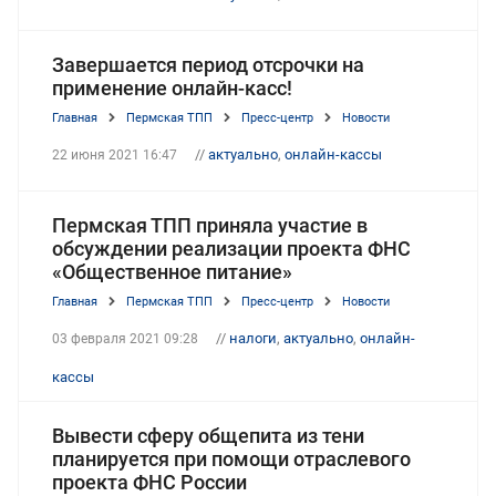
Завершается период отсрочки на
применение онлайн-касс!
Главная
Пермская ТПП
Пресс-центр
Новости
//
актуально
,
онлайн-кассы
22 июня 2021 16:47
Пермская ТПП приняла участие в
обсуждении реализации проекта ФНС
«Общественное питание»
Главная
Пермская ТПП
Пресс-центр
Новости
//
налоги
,
актуально
,
онлайн-
03 февраля 2021 09:28
кассы
Вывести сферу общепита из тени
планируется при помощи отраслевого
проекта ФНС России