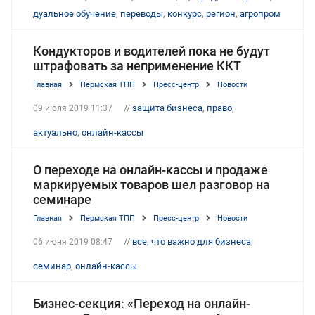
дуальное обучение
,
переводы
,
конкурс
,
регион
,
агропром
Кондукторов и водителей пока не будут
штрафовать за неприменение ККТ
Главная
Пермская ТПП
Пресс-центр
Новости
//
защита бизнеса
,
право
,
09 июля 2019 11:37
актуально
,
онлайн-кассы
О переходе на онлайн-кассы и продаже
маркируемых товаров шел разговор на
семинаре
Главная
Пермская ТПП
Пресс-центр
Новости
//
все, что важно для бизнеса
,
06 июня 2019 08:47
семинар
,
онлайн-кассы
Бизнес-секция: «Переход на онлайн-