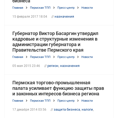
бизнеса
Главная
Пермская ТПП
Пресс-центр
Новости
//
назначения
15 февраля 2017 18:04
Губернатор Виктор Басаргин утвердил
кадровые и структурные изменения в
администрации губернатора и
Правительстве Пермского края
Главная
Пермская ТПП
Пресс-центр
Новости
//
регион
,
назначения
05 мая 2015 23:46
Пермская торгово-промышленная
палата усиливает функцию защиты прав
и законных интересов бизнеса региона
Главная
Пермская ТПП
Пресс-центр
Новости
//
защита бизнеса
,
налоги
,
17 декабря 2014 03:56