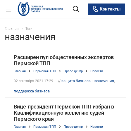
Контакты
Главная
Теги
назначения
Расширен пул общественных экспертов
Пермской ТПП
Главная
Пермская ТПП
Пресс-центр
Новости
//
защита бизнеса
,
назначения
,
02 сентября 2021 17:29
поддержка бизнеса
Вице-президент Пермской ТПП избран в
Квалификационную коллегию судей
Пермского края
Главная
Пермская ТПП
Пресс-центр
Новости