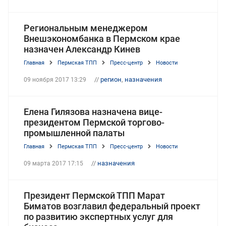
Региональным менеджером
Внешэкономбанка в Пермском крае
назначен Александр Кинев
Главная
Пермская ТПП
Пресс-центр
Новости
//
регион
,
назначения
09 ноября 2017 13:29
Елена Гилязова назначена вице-
президентом Пермской торгово-
промышленной палаты
Главная
Пермская ТПП
Пресс-центр
Новости
//
назначения
09 марта 2017 17:15
Президент Пермской ТПП Марат
Биматов возглавил федеральный проект
по развитию экспертных услуг для