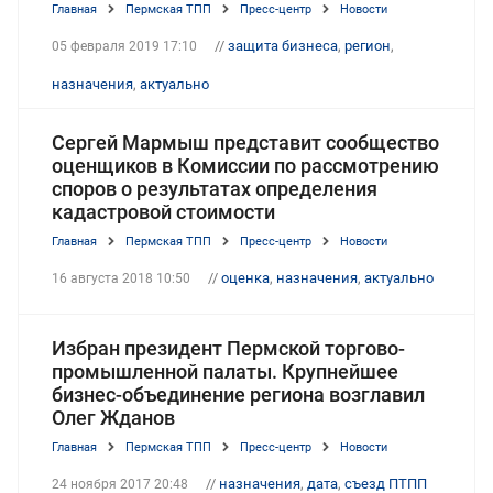
Главная
Пермская ТПП
Пресс-центр
Новости
//
защита бизнеса
,
регион
,
05 февраля 2019 17:10
назначения
,
актуально
Сергей Мармыш представит сообщество
оценщиков в Комиссии по рассмотрению
споров о результатах определения
кадастровой стоимости
Главная
Пермская ТПП
Пресс-центр
Новости
//
оценка
,
назначения
,
актуально
16 августа 2018 10:50
Избран президент Пермской торгово-
промышленной палаты. Крупнейшее
бизнес-объединение региона возглавил
Олег Жданов
Главная
Пермская ТПП
Пресс-центр
Новости
//
назначения
,
дата
,
съезд ПТПП
24 ноября 2017 20:48