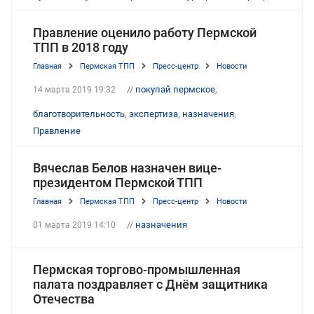
Правление оценило работу Пермской
ТПП в 2018 году
Главная
Пермская ТПП
Пресс-центр
Новости
//
покупай пермское
,
14 марта 2019 19:32
благотворительность
,
экспертиза
,
назначения
,
Правление
Вячеслав Белов назначен вице-
президентом Пермской ТПП
Главная
Пермская ТПП
Пресс-центр
Новости
//
назначения
01 марта 2019 14:10
Пермская торгово-промышленная
палата поздравляет с Днём защитника
Отечества