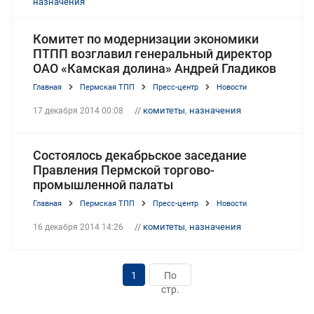
назначения
Комитет по модернизации экономики
ПТПП возглавил генеральный директор
ОАО «Камская долина» Андрей Гладиков
Главная
Пермская ТПП
Пресс-центр
Новости
//
комитеты
,
назначения
17 декабря 2014 00:08
Состоялось декабрьское заседание
Правления Пермской торгово-
промышленной палаты
Главная
Пермская ТПП
Пресс-центр
Новости
//
комитеты
,
назначения
16 декабря 2014 14:26
1
По
стр.