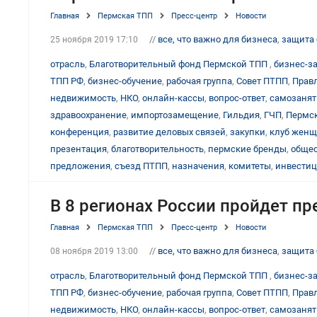
Главная
Пермская ТПП
Пресс-центр
Новости
//
все, что важно для бизнеса
,
защита 
25 ноября 2019 17:10
отрасль
,
Благотворительный фонд Пермской ТПП
,
бизнес-з
ТПП РФ
,
бизнес-обучение
,
рабочая группа
,
Совет ПТПП
,
Прав
недвижимость
,
НКО
,
онлайн-кассы
,
вопрос-ответ
,
самозаня
здравоохранение
,
импортозамещение
,
Гильдия
,
ГЧП
,
Пермск
конференция
,
развитие деловых связей
,
закупки
,
клуб женщ
презентация
,
благотворительность
,
пермские бренды
,
общес
предложения
,
съезд ПТПП
,
назначения
,
комитеты
,
инвести
В 8 регионах России пройдет п
Главная
Пермская ТПП
Пресс-центр
Новости
//
все, что важно для бизнеса
,
защита 
08 ноября 2019 13:00
отрасль
,
Благотворительный фонд Пермской ТПП
,
бизнес-з
ТПП РФ
,
бизнес-обучение
,
рабочая группа
,
Совет ПТПП
,
Прав
недвижимость
,
НКО
,
онлайн-кассы
,
вопрос-ответ
,
самозаня