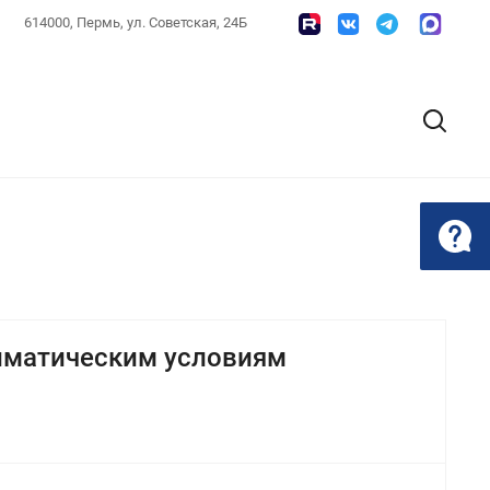
614000, Пермь, ул. Советская, 24Б
иматическим условиям