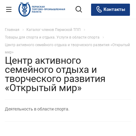
Контакты
Главная
Каталог членов Пермской ТПП
Товары для спорта и отдыха. Услуги в области спорта
Центр активного семейного отдыха и творческого развития «Открытый
мир»
Центр активного
семейного отдыха и
творческого развития
«Открытый мир»
Деятельность в области спорта.