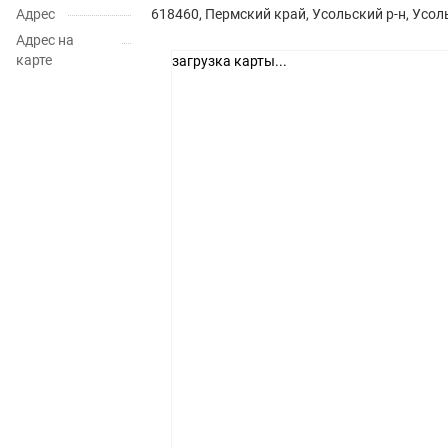
Адрес
618460, Пермский край, Усольский р-н, Усолье
Адрес на
карте
загрузка карты...