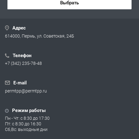
Выбрать
Адрес
614000, Пермь, ул. Советская, 24Б
Телефон
+7 (342) 235-78-48
E-mail
permtpp@permtpp.ru
Режим работы
Пн - Чт: с 8:30 до 17:30
Пт: с 8:30 до 16:30
Сб,Вс: выходные дни