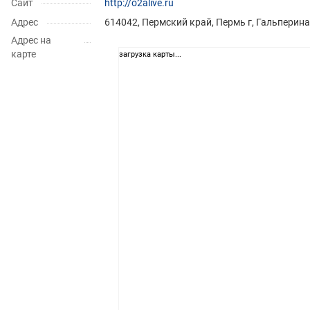
Сайт
http://o2alive.ru
Адрес
614042, Пермский край, Пермь г, Гальперина 
Адрес на
карте
загрузка карты...