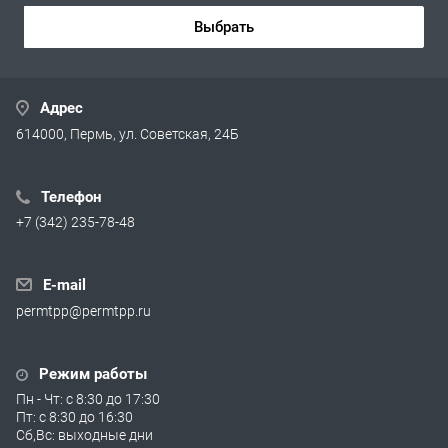
Выбрать
Адрес
614000, Пермь, ул. Советская, 24Б
Телефон
+7 (342) 235-78-48
E-mail
permtpp@permtpp.ru
Режим работы
Пн - Чт: с 8:30 до 17:30
Пт: с 8:30 до 16:30
Сб,Вс: выходные дни