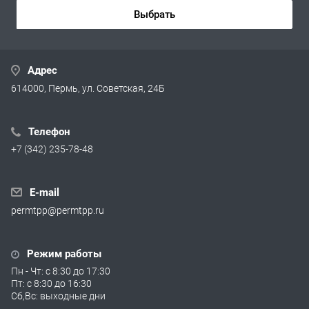
Выбрать
Адрес
614000, Пермь, ул. Советская, 24Б
Телефон
+7 (342) 235-78-48
E-mail
permtpp@permtpp.ru
Режим работы
Пн - Чт: с 8:30 до 17:30
Пт: с 8:30 до 16:30
Сб,Вс: выходные дни