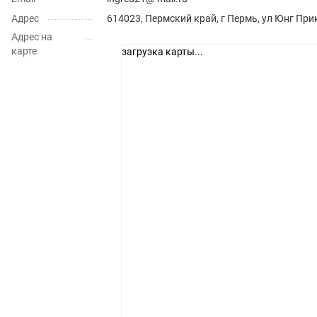
Адрес
614023, Пермский край, г Пермь, ул Юнг При
Адрес на
карте
загрузка карты...