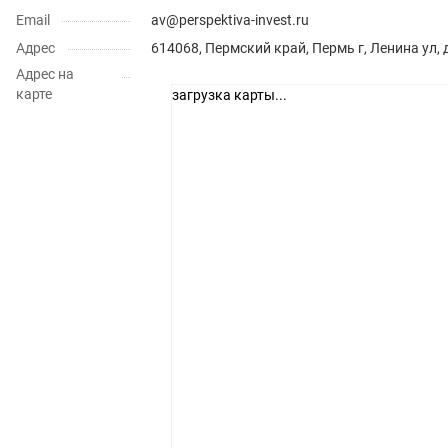
Email
av@perspektiva-invest.ru
Адрес
614068, Пермский край, Пермь г, Ленина ул, 
Адрес на
карте
загрузка карты...