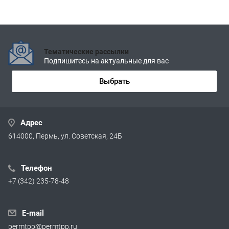
Тематические рассылки
Подпишитесь на актуальные для вас
Выбрать
Адрес
614000, Пермь, ул. Советская, 24Б
Телефон
+7 (342) 235-78-48
E-mail
permtpp@permtpp.ru