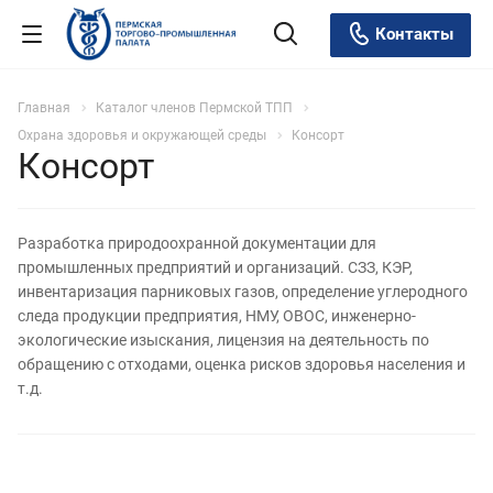
Контакты
Главная
Каталог членов Пермской ТПП
Охрана здоровья и окружающей среды
Консорт
Консорт
Разработка природоохранной документации для
промышленных предприятий и организаций. СЗЗ, КЭР,
инвентаризация парниковых газов, определение углеродного
следа продукции предприятия, НМУ, ОВОС, инженерно-
экологические изыскания, лицензия на деятельность по
обращению с отходами, оценка рисков здоровья населения и
т.д.