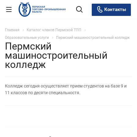
Контакты
Главная
Каталог членов Пермской ТПП
Образовательные услуги
Пермский машиностроительный колледж
Пермский
машиностроительный
колледж
Колледж сегодня осуществляет прием студентов на базе 9 и
11 классов по десяти специальностя.