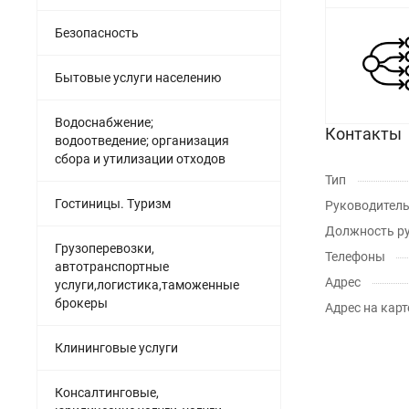
Безопасность
Бытовые услуги населению
Водоснабжение;
Контакты
водоотведение; организация
сбора и утилизации отходов
Тип
Гостиницы. Туризм
Руководител
Должность р
Грузоперевозки,
Телефоны
автотранспортные
Адрес
услуги,логистика,таможенные
брокеры
Адрес на карт
Клининговые услуги
Консалтинговые,