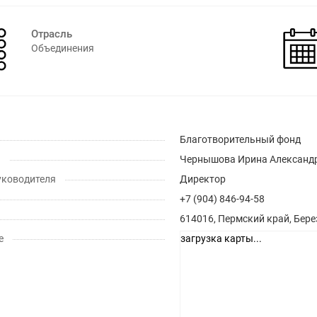
Отрасль
Объединения
Благотворительный фонд
ь
Чернышова Ирина Александ
уководителя
Директор
+7 (904) 846-94-58
614016, Пермский край, Бере
е
загрузка карты...