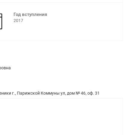
Год вступления
2017
ровна
зники г., Парижской Коммуны ул, дом № 46, оф. 31