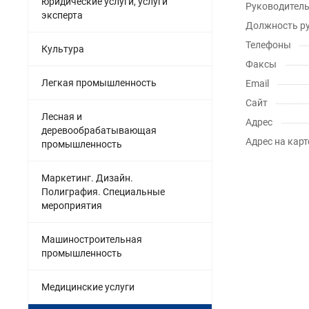
юридические услуги, услуги
Руководител
эксперта
Должность р
Телефоны
Культура
Факсы
Легкая промышленность
Email
Сайт
Лесная и
Адрес
деревообрабатывающая
Адрес на карт
промышленность
Маркетинг. Дизайн.
Полиграфия. Специальные
мероприятия
Машиностроительная
промышленность
Медицинские услуги