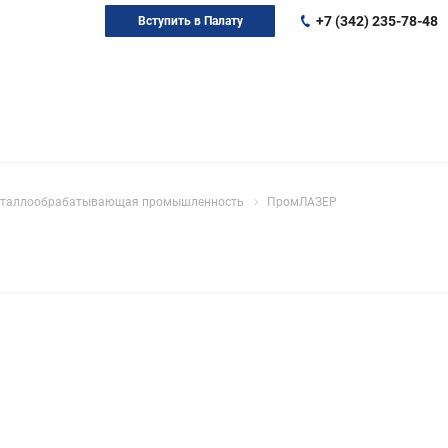
+7 (342) 235-78-48
Вступить в Палату
металлообрабатывающая промышленность
ПромЛАЗЕР