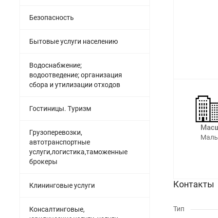
Безопасность
Бытовые услуги населению
Водоснабжение;
водоотведение; организация
сбора и утилизации отходов
Гостиницы. Туризм
Масш
Грузоперевозки,
Малы
автотранспортные
услуги,логистика,таможенные
брокеры
Контакты
Клининговые услуги
Тип
Консалтинговые,