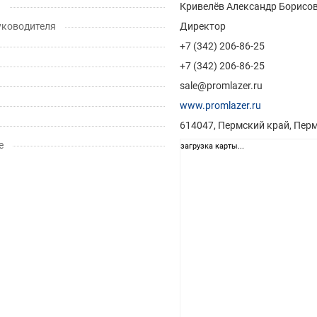
ь
Кривелёв Александр Борисо
уководителя
Директор
+7 (342) 206-86-25
+7 (342) 206-86-25
sale@promlazer.ru
www.promlazer.ru
614047, Пермский край, Перм
е
загрузка карты...