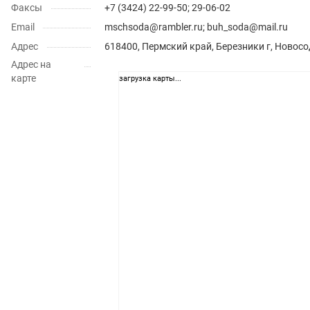
Факсы
+7 (3424) 22-99-50; 29-06-02
Email
mschsoda@rambler.ru; buh_soda@mail.ru
Адрес
618400, Пермский край, Березники г, Новосо
Адрес на
карте
загрузка карты...