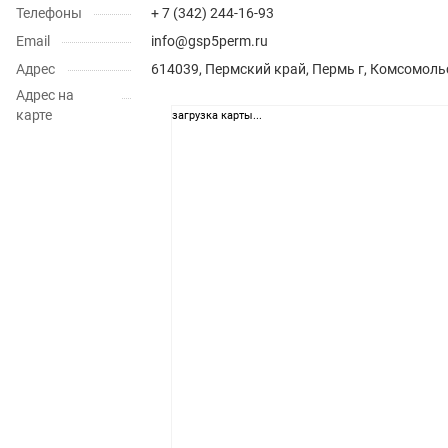
Телефоны
+ 7 (342) 244-16-93
Email
info@gsp5perm.ru
Адрес
614039, Пермский край, Пермь г, Комсомольс
Адрес на
карте
загрузка карты...