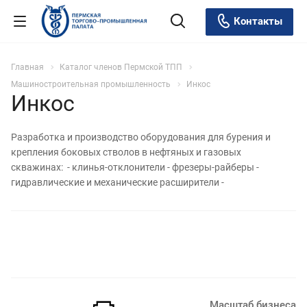
Контакты
Главная
Каталог членов Пермской ТПП
Машиностроительная промышленность
Инкос
Инкос
Разработка и производство оборудования для бурения и
крепления боковых стволов в нефтяных и газовых
скважинах: - клинья-отклонители - фрезеры-райберы -
гидравлические и механические расширители -
Масштаб бизнеса