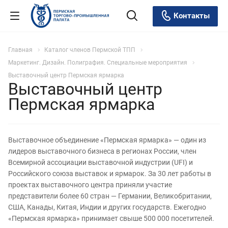
Контакты
Главная
Каталог членов Пермской ТПП
Маркетинг. Дизайн. Полиграфия. Специальные мероприятия
Выставочный центр Пермская ярмарка
Выставочный центр
Пермская ярмарка
Выставочное объединение «Пермская ярмарка» — один из
лидеров выставочного бизнеса в регионах России, член
Всемирной ассоциации выставочной индустрии (UFI) и
Российского союза выставок и ярмарок. За 30 лет работы в
проектах выставочного центра приняли участие
представители более 60 стран — Германии, Великобритании,
США, Канады, Китая, Индии и других государств. Ежегодно
«Пермская ярмарка» принимает свыше 500 000 посетителей.