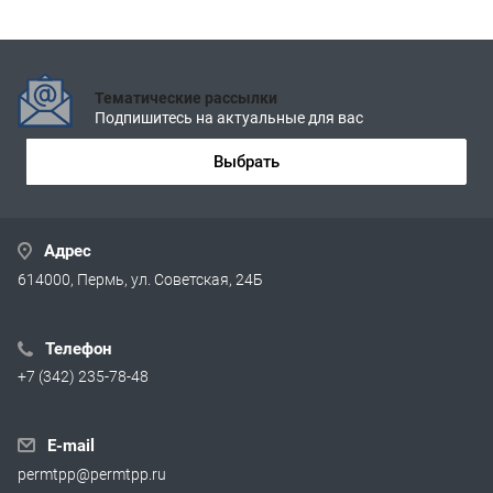
Тематические рассылки
Подпишитесь на актуальные для вас
Выбрать
Адрес
614000, Пермь, ул. Советская, 24Б
Телефон
+7 (342) 235-78-48
E-mail
permtpp@permtpp.ru